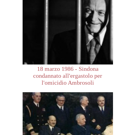
18 marzo 1986 - Sindona
condannato all'ergastolo per
l'omicidio Ambrosoli