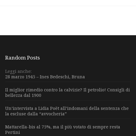
Random Posts
Leggi anche:
28 marzo 1945 – Ines Bedeschi, Bruna
Il miglior rimedio contro la calvizie? Il petrolio! Consigli di
bellezza dal 1900
Un’intervista a Lidia Poët all’indomani della sentenza che
la escluse dalla “avvocheria”
Mattarella-bis al 75%, ma il più votato di sempre resta
Pertini