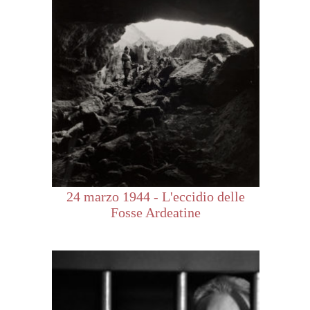
24 marzo 1944 - L'eccidio delle
Fosse Ardeatine