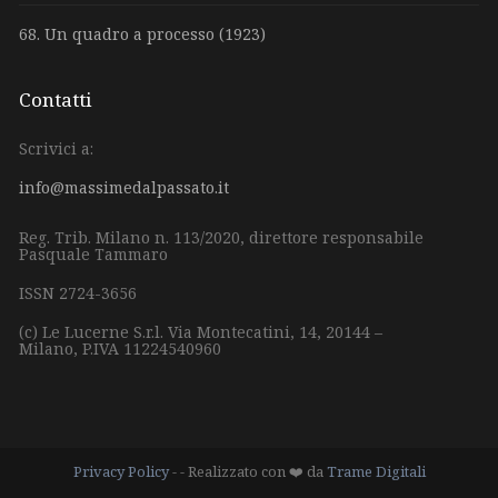
68. Un quadro a processo (1923)
Contatti
Scrivici a:
info@massimedalpassato.it
Reg. Trib. Milano n. 113/2020, direttore responsabile
Pasquale Tammaro
ISSN 2724-3656
(c) Le Lucerne S.r.l.
Via Montecatini, 14,
20144 –
Milano,
P.IVA 11224540960
Privacy Policy
- - Realizzato con ❤️ da
Trame Digitali