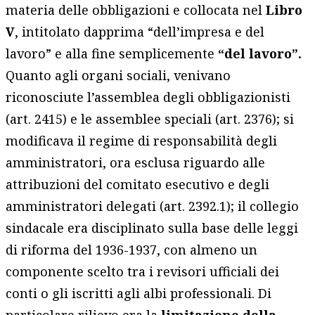
materia delle obbligazioni e collocata nel
Libro
V
, intitolato dapprima “dell’impresa e del
lavoro” e alla fine semplicemente
“del lavoro”.
Quanto agli organi sociali, venivano
riconosciute l’assemblea degli obbligazionisti
(art. 2415) e le assemblee speciali (art. 2376); si
modificava il regime di responsabilità degli
amministratori, ora esclusa riguardo alle
attribuzioni del comitato esecutivo e degli
amministratori delegati (art. 2392.1); il collegio
sindacale era disciplinato sulla base delle leggi
di riforma del 1936-1937, con almeno un
componente scelto tra i revisori ufficiali dei
conti o gli iscritti agli albi professionali. Di
particolare rilievo era la
limitazione della