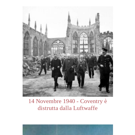
14 Novembre 1940 - Coventry è
distrutta dalla Luftwaffe