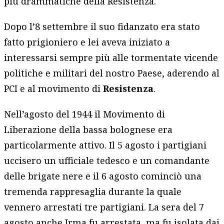
più drammatiche della Resistenza.
Dopo l’8 settembre il suo fidanzato era stato
fatto prigioniero e lei aveva iniziato a
interessarsi sempre più alle tormentate vicende
politiche e militari del nostro Paese, aderendo al
PCI e al movimento di
Resistenza
.
Nell’agosto del 1944 il Movimento di
Liberazione della bassa bolognese era
particolarmente attivo. Il 5 agosto i partigiani
uccisero un ufficiale tedesco e un comandante
delle brigate nere e il 6 agosto cominciò una
tremenda rappresaglia durante la quale
vennero arrestati tre partigiani. La sera del 7
agosto anche Irma fu arrestata, ma fu isolata dai