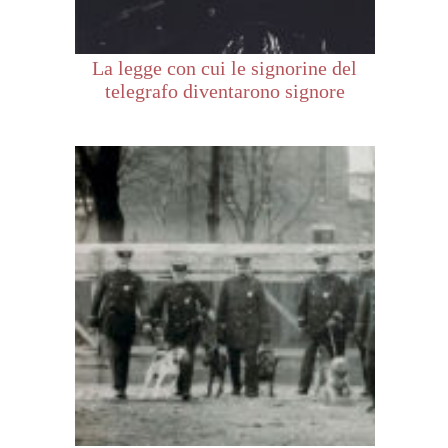
La legge con cui le signorine del
telegrafo diventarono signore