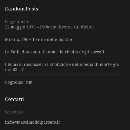
Random Posts
Leggi anche:
22 maggio 1978 – L’aborto diventa un diritto
Milano, 1969: l’anno delle bombe
La Valle d’Aosta in fiamme: la rivolta degli zoccoli
I Romani discussero l’abolizione della pena di morte già
nel 63 a.C.
Cognome, s.m.
Contatti
Scrivici a:
info@massimedalpassato.it