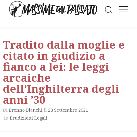
Tradito dalla moglie e
citato in giudizio a
fianco a lei: le leggi
arcaiche
dell’Inghilterra degli
anni ’30
Di
il
28 Settembre 2021
Brenno Bianchi
in
Erudizioni Legali