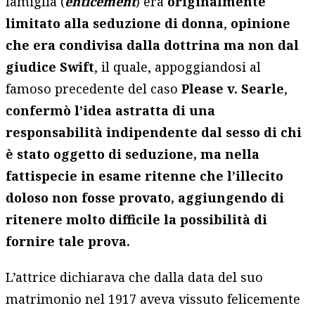
famiglia (
enticement
) era
originalmente
limitato alla seduzione di donna
,
opinione
che era condivisa dalla dottrina ma non dal
giudice Swift
, il quale, appoggiandosi al
famoso precedente del caso
Please v. Searle
,
confermò l’idea astratta di una
responsabilità indipendente dal sesso di chi
è stato oggetto di seduzione, ma nella
fattispecie in esame ritenne che l’illecito
doloso non fosse provato, aggiungendo di
ritenere molto difficile la possibilità di
fornire tale prova.
L’attrice dichiarava che dalla data del suo
matrimonio nel 1917 aveva vissuto felicemente