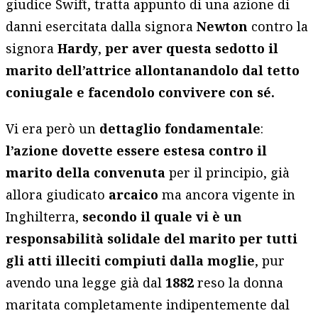
giudice Swift, tratta appunto di una azione di
danni esercitata dalla signora
Newton
contro la
signora
Hardy
,
per aver questa sedotto il
marito dell’attrice allontanandolo dal tetto
coniugale e facendolo convivere con sé.
Vi era però un
dettaglio fondamentale
:
l’azione dovette essere estesa contro il
marito della convenuta
per il principio, già
allora giudicato
arcaico
ma ancora vigente in
Inghilterra,
secondo il quale vi è un
responsabilità solidale del marito per tutti
gli atti illeciti compiuti dalla moglie
, pur
avendo una legge già dal
1882
reso la donna
maritata completamente indipentemente dal