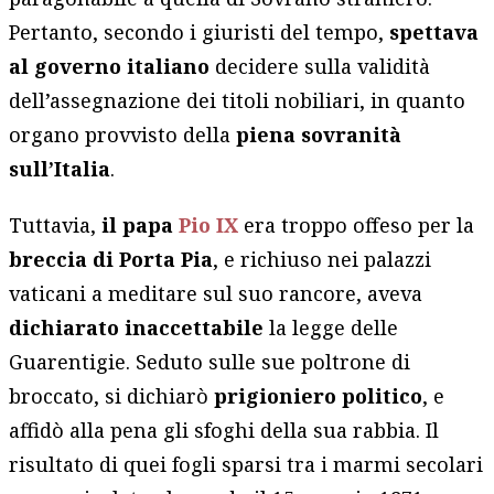
Pertanto, secondo i giuristi del tempo,
spettava
al governo italiano
decidere sulla validità
dell’assegnazione dei titoli nobiliari, in quanto
organo provvisto della
piena sovranità
sull’Italia
.
Tuttavia,
il papa
Pio IX
era troppo offeso per la
breccia di Porta Pia
, e richiuso nei palazzi
vaticani a meditare sul suo rancore, aveva
dichiarato inaccettabile
la legge delle
Guarentigie. Seduto sulle sue poltrone di
broccato, si dichiarò
prigioniero politico
, e
affidò alla pena gli sfoghi della sua rabbia. Il
risultato di quei fogli sparsi tra i marmi secolari