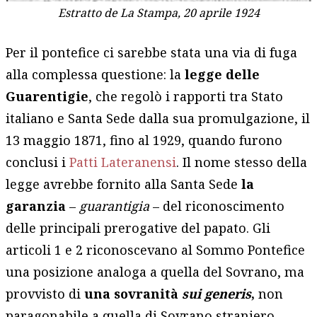
Estratto de La Stampa, 20 aprile 1924
Per il pontefice ci sarebbe stata una via di fuga
alla complessa questione: la
legge delle
Guarentigie
, che regolò i rapporti tra Stato
italiano e Santa Sede dalla sua promulgazione, il
13 maggio 1871, fino al 1929, quando furono
conclusi i
Patti Lateranensi
. Il nome stesso della
legge avrebbe fornito alla Santa Sede
la
garanzia
–
guarantigia
– del riconoscimento
delle principali prerogative del papato. Gli
articoli 1 e 2 riconoscevano al Sommo Pontefice
una posizione analoga a quella del Sovrano, ma
provvisto di
una sovranità
sui generis
,
non
paragonabile a quella di Sovrano straniero.