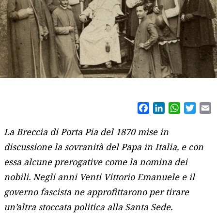
Facebook
LinkedIn
WhatsAp
Twitt
E
La Breccia di Porta Pia del 1870 mise in
discussione la sovranità del Papa in Italia, e con
essa alcune prerogative come la nomina dei
nobili. Negli anni Venti Vittorio Emanuele e il
governo fascista ne approfittarono per tirare
un’altra stoccata politica alla Santa Sede.