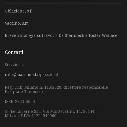
Oblazione, s.f.
Vaccino, s.m.
Breve antologia sul lavoro. Da Steinbeck a Foster Wallace
Contatti
Scrivici a:
info@massimedalpassato.it
Reg. Trib. Milano n. 113/2020, direttore responsabile
Pasquale Tammaro
ISSN 2724-3656
(c) Le Lucerne S.r.l.
Via Montecatini, 14,
20144 –
Milano,
P.IVA 11224540960