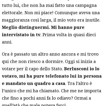
tutto lui, che non ha mai fatto una campagna
elettorale. Non mi piace! Comunque aveva una
maggioranza così larga, il mio voto era inutile.
Meglio distinguermi. Mi hanno pure
intervistato in tv
. Prima volta in quasi dieci
anni.
Ora è passato un altro anno ancora e mi trovo
qui che non riesco a dormire. Oggi si inizia a
votare per il capo dello Stato.
Berlusconi io lo
votavo, mi ha pure telefonato lui in persona
e mandato un quadro a casa
. Tra l’altro è
l’unico che mi ha chiamato. Che me ne importa
che fino a pochi anni fa lo odiavo? Ormai a
quell’età che male poteva farci.