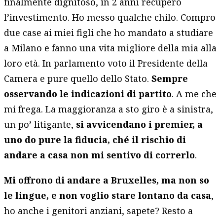
finalmente dignitoso, in 2 anni recupero
l’investimento. Ho messo qualche chilo. Compro
due case ai miei figli che ho mandato a studiare
a Milano e fanno una vita migliore della mia alla
loro età. In parlamento voto il Presidente della
Camera e pure quello dello Stato.
Sempre
osservando le indicazioni di partito
. A me che
mi frega. La maggioranza a sto giro è a sinistra,
un po’ litigante,
si avvicendano i premier, a
uno do pure la fiducia, ché il rischio di
andare a casa non mi sentivo di correrlo
.
Mi offrono di andare a Bruxelles, ma non so
le lingue, e non voglio stare lontano da casa
,
ho anche i genitori anziani, sapete? Resto a