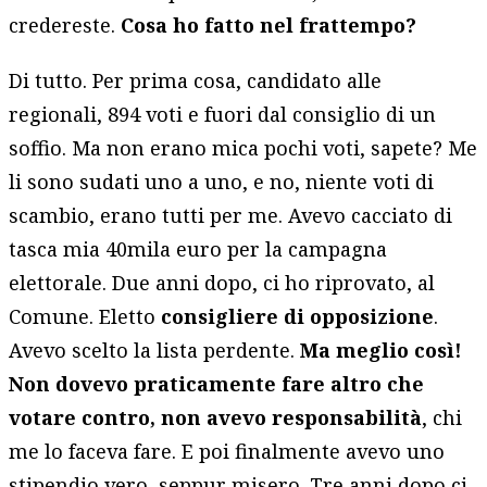
credereste.
Cosa ho fatto nel frattempo?
Di tutto. Per prima cosa, candidato alle
regionali, 894 voti e fuori dal consiglio di un
soffio. Ma non erano mica pochi voti, sapete? Me
li sono sudati uno a uno, e no, niente voti di
scambio, erano tutti per me. Avevo cacciato di
tasca mia 40mila euro per la campagna
elettorale. Due anni dopo, ci ho riprovato, al
Comune. Eletto
consigliere di opposizione
.
Avevo scelto la lista perdente.
Ma meglio così!
Non dovevo praticamente fare altro che
votare contro, non avevo responsabilità
, chi
me lo faceva fare. E poi finalmente avevo uno
stipendio vero, seppur misero. Tre anni dopo ci