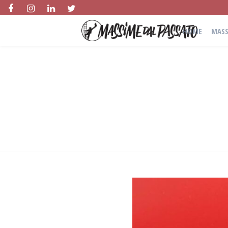
HOME
MASS