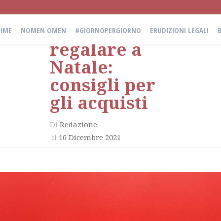
Libri da
IME
NOMEN OMEN
#GIORNOPERGIORNO
ERUDIZIONI LEGALI
regalare a
Natale:
consigli per
gli acquisti
Di
Redazione
il
16 Dicembre 2021
in
Incursioni