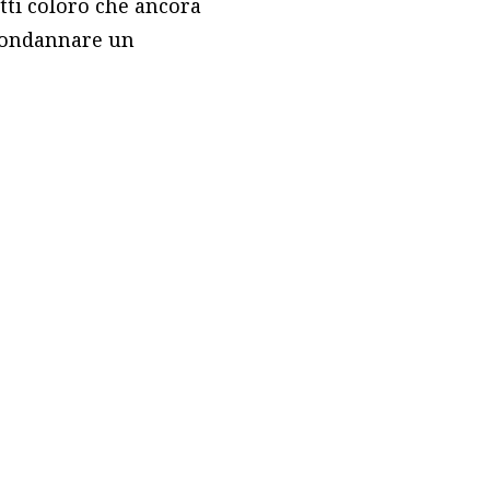
utti coloro che ancora
 condannare un