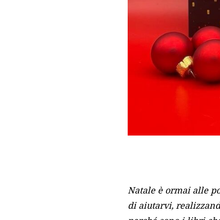
Natale è ormai alle po
di aiutarvi, realizzan