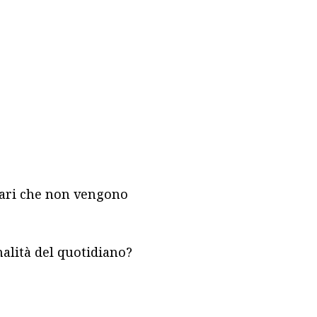
ionari che non vengono
nalità del quotidiano?