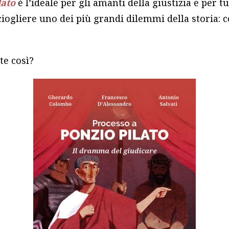
lato
è l’ideale per gli amanti della giustizia e per t
ciogliere uno dei più grandi dilemmi della storia:
te così?