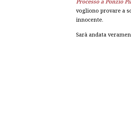
Processo a Ponzio Pi
vogliono provare a s
innocente.
Sarà andata veramen