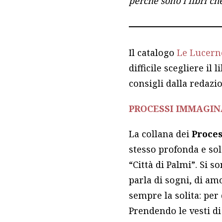
perché sono i libri ch
Il catalogo
Le Lucern
difficile scegliere il
consigli dalla redazi
PROCESSI IMMAGIN
La collana dei
Proce
stesso profonda e sol
“Città di Palmi”. Si s
parla di sogni, di am
sempre la solita: per
Prendendo le vesti di