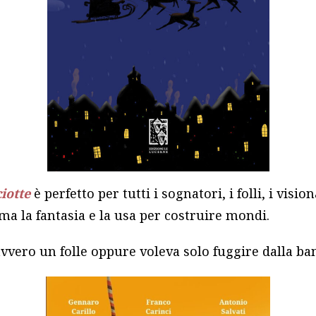
iotte
è perfetto per tutti i sognatori, i folli, i vis
ama la fantasia e la usa per costruire mondi.
vvero un folle oppure voleva solo fuggire dalla ba