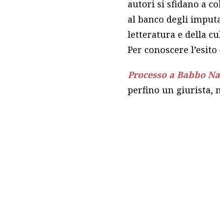
autori si sfidano a co
al banco degli imputa
letteratura e della c
Per conoscere l’esito
Processo a Babbo Na
perfino un giurista, 