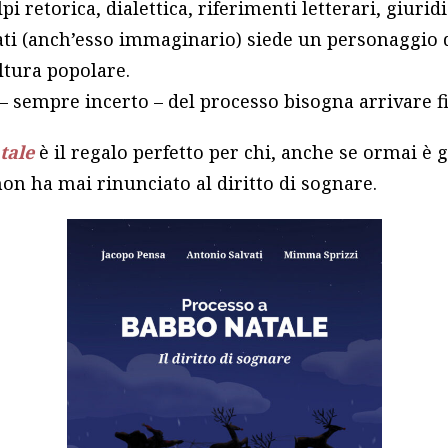
lpi retorica, dialettica, riferimenti letterari, giuri
ti (anch’esso immaginario) siede un personaggio de
ultura popolare.
 – sempre incerto – del processo bisogna arrivare 
tale
è il regalo perfetto per chi, anche se ormai è 
non ha mai rinunciato al diritto di sognare.