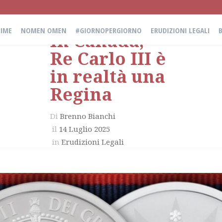
IME
NOMEN OMEN
#GIORNOPERGIORNO
ERUDIZIONI LEGALI
In Canada,
Re Carlo III è
in realtà una
Regina
Di
Brenno Bianchi
il
14 Luglio 2025
in
Erudizioni Legali