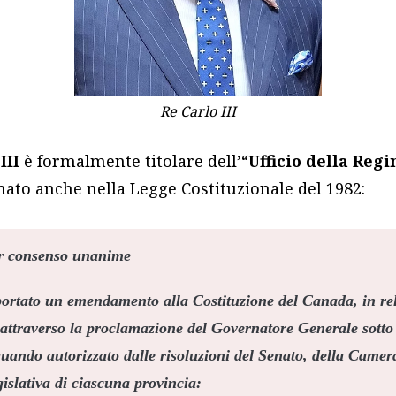
Re Carlo III
III
è formalmente titolare dell’“
Ufficio della Regi
mato anche nella Legge Costituzionale del 1982:
 consenso unanime
ortato un emendamento alla Costituzione del Canada, in rel
 attraverso la proclamazione del Governatore Generale sotto 
uando autorizzato dalle risoluzioni del Senato, della Came
islativa di ciascuna provincia: