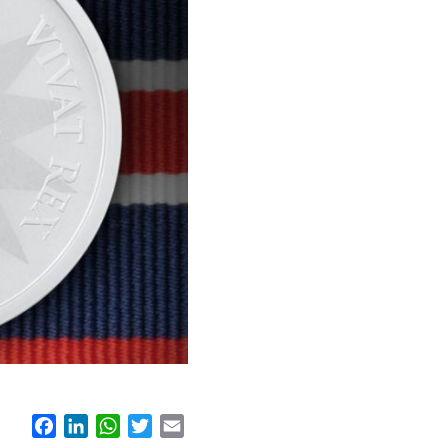
Facebook
LinkedIn
WhatsApp
Twitter
Email