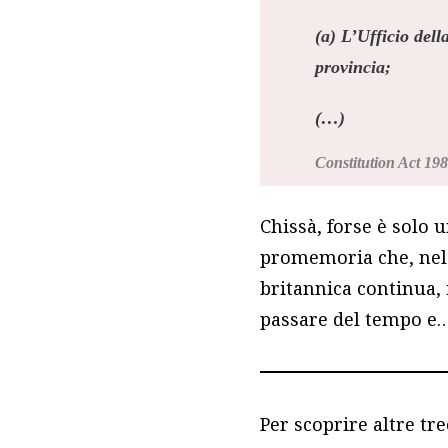
(a) L’
Ufficio dell
provincia;
(…)
Constitution Act 198
Chissà, forse è solo 
promemoria che, nel 
britannica continua,
passare del tempo e
Per scoprire altre tr