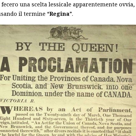
, fecero una scelta lessicale apparentemente ovvi
usando il termine “
Regina
”.