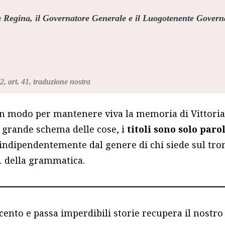
a Regina
, il Governatore Generale e il Luogotenente Govern
2, art. 41, traduzione nostra
un modo per mantenere viva la memoria di Vittoria, 
grande schema delle cose, i
titoli sono solo paro
 indipendentemente dal genere di chi siede sul tro
… della grammatica.
ecento e passa imperdibili storie recupera il nostro