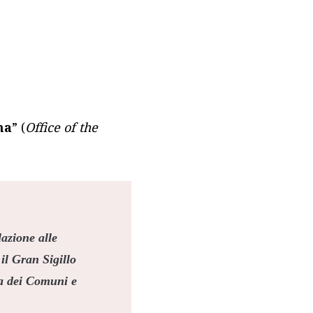
na
” (
Office of the
azione alle
il Gran Sigillo
ra dei Comuni e