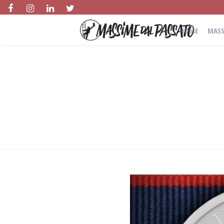
HOME
MASS