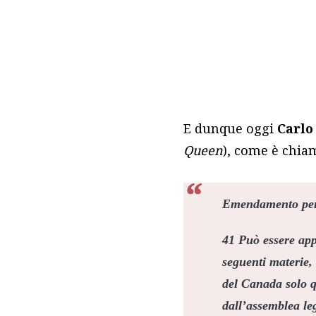
E dunque oggi
Carlo 
Queen
), come è chia
Emendamento per
41 Può essere app
seguenti materie,
del Canada solo q
dall’assemblea leg