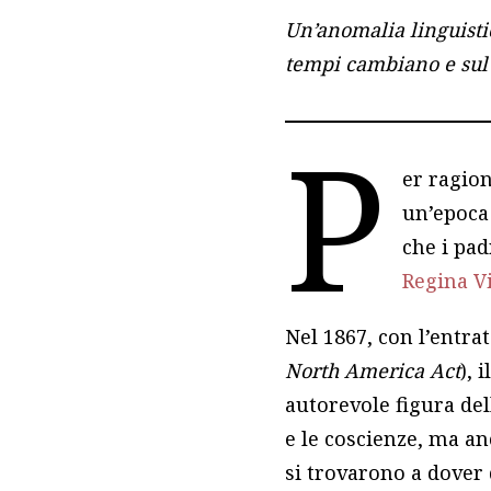
Un’anomalia linguisti
tempi cambiano e sul 
P
er ragio
un’epoca 
che i pad
Regina Vi
Nel 1867, con l’entrat
North America Act
), 
autorevole figura del
e le coscienze, ma an
si trovarono a dover 