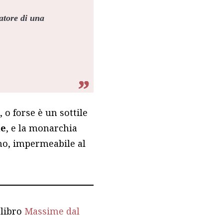
atore di una
o forse è un sottile
le
, e la monarchia
no, impermeabile al
 libro
Massime dal