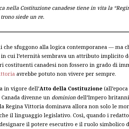
ca nella Costituzione canadese tiene in vita la “Reg
trono siede un re.
ni che sfuggono alla logica contemporanea — ma ch
in cui l’eternità sembrava un attributo implicito 
ri costituenti canadesi non fossero in grado di im
ttoria
avrebbe potuto non vivere per sempre.
a in vigore dell’
Atto della Costituzione
(all’epoc
il Canada divenne un
dominion
dell’Impero britanni
la Regina Vittoria dominava allora non solo le monete
che il linguaggio legislativo. Così, quando i redatto
designare il potere esecutivo e il ruolo simbolico 