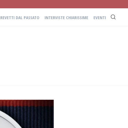
BREVETTI DAL PASSATO
INTERVISTE CHIARISSIME
EVENTI