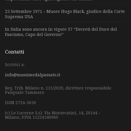
25 Settembre 1971 – Muore Hugo Black, giudice della Corte
Suprema USA
In Italia sono ancora in vigore 37 “Decreti del Duce del
Fascismo, Capo del Governo”
Contatti
Scrivici a:
info@massimedalpassato.it
Reg. Trib. Milano n. 113/2020, direttore responsabile
Pasquale Tammaro
ISSN 2724-3656
(c) Le Lucerne S.r.l.
Via Montecatini, 14,
20144 –
Milano,
P.IVA 11224540960