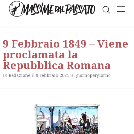
9 Febbraio 1849 – Viene
proclamata la
Repubblica Romana
Di
il
9 Febbraio 2021
in
Redazione
giornopergiorno