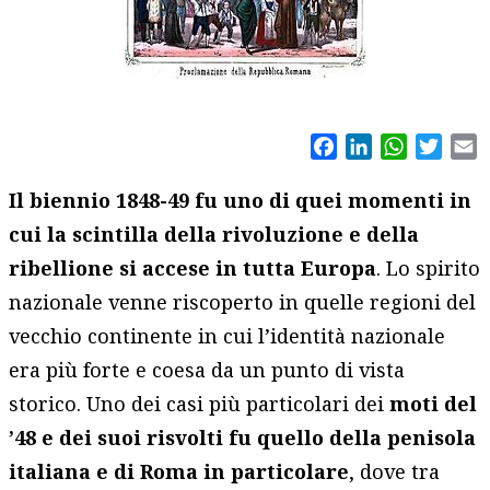
Facebook
LinkedIn
WhatsAp
Twitt
E
Il biennio 1848-49 fu uno di quei momenti in
cui la scintilla della rivoluzione e della
ribellione si accese in tutta Europa
. Lo spirito
nazionale venne riscoperto in quelle regioni del
vecchio continente in cui l’identità nazionale
era più forte e coesa da un punto di vista
storico. Uno dei casi più particolari dei
moti del
’48 e dei suoi risvolti fu quello della penisola
italiana e di Roma in particolare
, dove tra