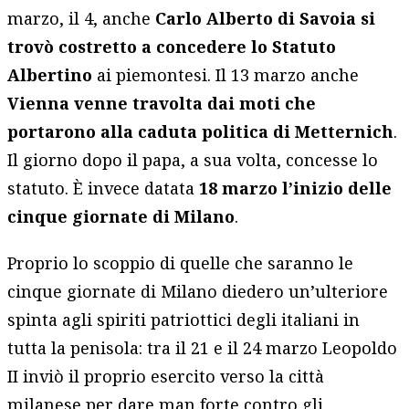
marzo, il 4, anche
Carlo Alberto di Savoia si
trovò costretto a concedere lo Statuto
Albertino
ai piemontesi. Il 13 marzo anche
Vienna venne travolta dai moti che
portarono alla caduta politica di Metternich
.
Il giorno dopo il papa, a sua volta, concesse lo
statuto. È invece datata
18 marzo l’inizio delle
cinque giornate di Milano
.
Proprio lo scoppio di quelle che saranno le
cinque giornate di Milano diedero un’ulteriore
spinta agli spiriti patriottici degli italiani in
tutta la penisola: tra il 21 e il 24 marzo Leopoldo
II inviò il proprio esercito verso la città
milanese per dare man forte contro gli