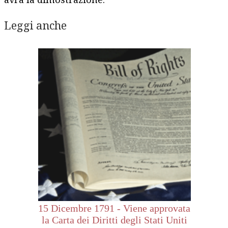
Leggi anche
15 Dicembre 1791 - Viene approvata
la Carta dei Diritti degli Stati Uniti