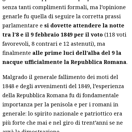
senza tanti complimenti formali, ma l’opinione
genarle fu quella di seguire la corretta prassi
parlamentare e
si dovette attendere la notte
tra l’8 e il 9 febbraio 1849 per il voto
(118 voti
favorevoli, 8 contrari e 12 astenuti), ma
finalmente
alle prime luci dell’alba del 9 la
nacque ufficialmente la Repubblica Romana
.
Malgrado il generale fallimento dei moti del
1848 e degli avvenimenti del 1849, l’esperienza
della Repubblica Romana fu di fondamentale
importanza per la penisola e per i romani in
generale: lo spirito nazionale e patriottico era
più forte che mai e nel giro di trent’anni se ne
avrà la dimostrazione.