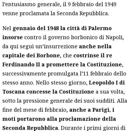
l’entusiasmo generale, il 9 febbraio del 1949
venne proclamata la Seconda Repubblica.
Nel
gennaio del 1948 la città di Palermo
insorse
contro il governo borbonico di Napoli,
da qui seguì un’insurrezione
anche nella
capitale dei Borbone
, che
costrinse il re
Ferdinando II a promettere la Costituzione
,
successivamente promulgata l’11 febbraio dello
stesso anno. Nello stesso giorno,
Leopoldo I di
Toscana concesse la Costituzione
a sua volta,
sotto la pressione generale dei suoi sudditi. Alla
fine del mese di febbraio,
anche a Parigi, i
moti portarono alla proclamazione della
Seconda Repubblica
. Durante i primi giorni di