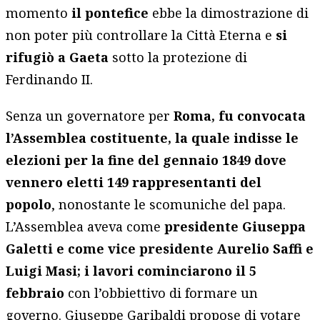
momento
il pontefice
ebbe la dimostrazione di
non poter più controllare la Città Eterna e
si
rifugiò a Gaeta
sotto la protezione di
Ferdinando II.
Senza un governatore per
Roma, fu convocata
l’Assemblea costituente, la quale indisse le
elezioni per la fine del gennaio 1849 dove
vennero eletti 149 rappresentanti del
popolo
, nonostante le scomuniche del papa.
L’Assemblea aveva come
presidente Giuseppa
Galetti e come vice presidente Aurelio Saffi e
Luigi Masi; i lavori cominciarono il 5
febbraio
con l’obbiettivo di formare un
governo. Giuseppe Garibaldi propose di votare