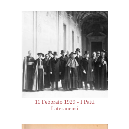
11 Febbraio 1929 - I Patti
Lateranensi