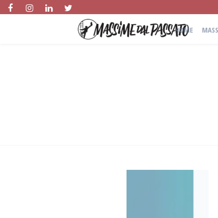
HOME
MASS