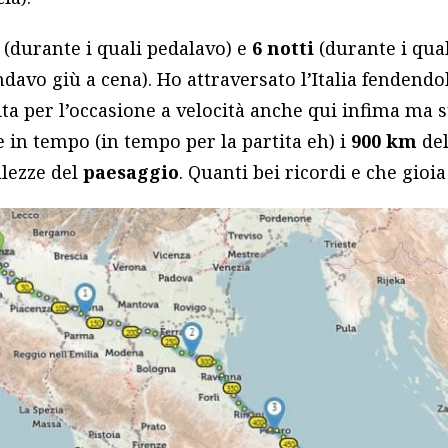
(durante i quali pedalavo) e
6 notti
(durante i qua
ndavo giù a cena). Ho attraversato l’Italia fendendo
ta per l’occasione a velocità anche qui infima ma s
 in tempo (in tempo per la partita eh) i
900 km
del
llezze del
paesaggio
. Quanti bei ricordi e che gio