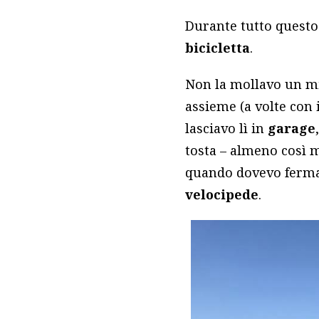
Durante tutto quest
bicicletta
.
Non la mollavo un min
assieme (a volte con 
lasciavo lì in
garage
tosta – almeno così 
quando dovevo fermar
velocipede
.