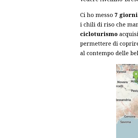
Ci ho messo
7 giorni
i chili di riso che ma
cicloturismo
acquisi
permettere di coprire
al contempo delle be