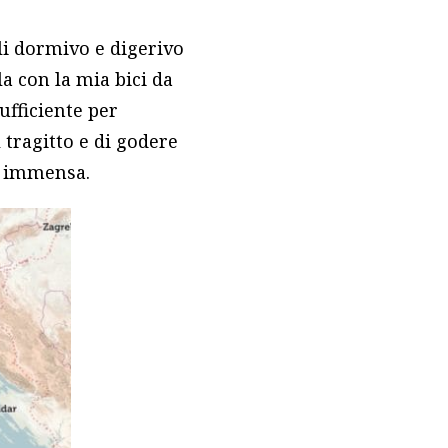
li dormivo e digerivo
la con la mia bici da
ufficiente per
 tragitto e di godere
ia immensa.