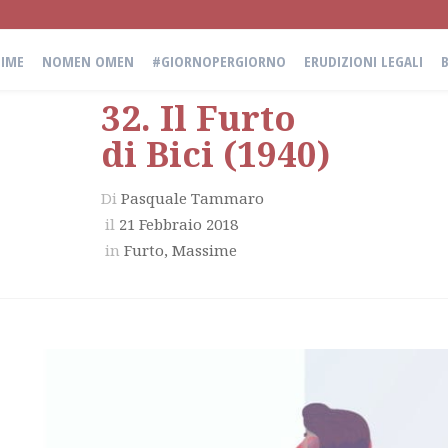
IME
NOMEN OMEN
#GIORNOPERGIORNO
ERUDIZIONI LEGALI
32. Il Furto
di Bici (1940)
Di
Pasquale Tammaro
il
21 Febbraio 2018
in
Furto
,
Massime