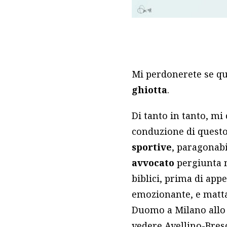
Mi perdonerete se qu
ghiotta
.
Di tanto in tanto, mi
conduzione di questo 
sportive
, paragonabi
avvocato
pergiunta 
biblici, prima di app
emozionante, e matta,
Duomo a Milano allo S
vedere Avellino-Bresc