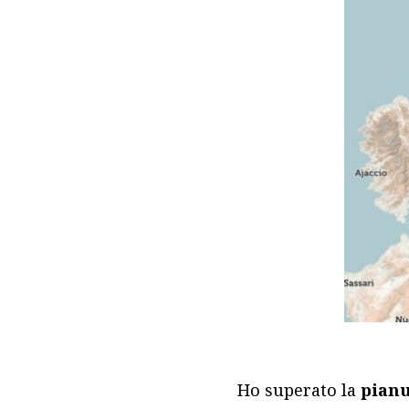
Ho superato la
pian