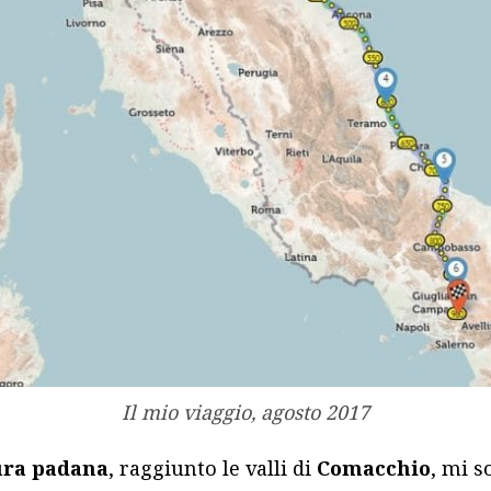
Il mio viaggio, agosto 2017
ura padana
, raggiunto le valli di
Comacchio
, mi 