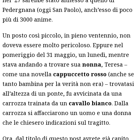
Pedergnana (oggi San Paolo), anch’esso di poco
più di 3000 anime.
Un posto così piccolo, in pieno ventennio, non
doveva essere molto pericoloso. Eppure nel
pomeriggio del 31 maggio, un lunedì, mentre
stava andando a trovare sua
nonna
, Teresa –
come una novella
cappuccetto rosso
(anche se
tanto bambina per la verità non era) – trovatasi
all’altezza di un ponte, fu avvicinata da una
carrozza trainata da un
cavallo bianco
. Dalla
carrozza si affacciarono un uomo e una donna
che le chiesero indicazioni sul tragitto.
Ora, dal titolo di questo post avrete già capito