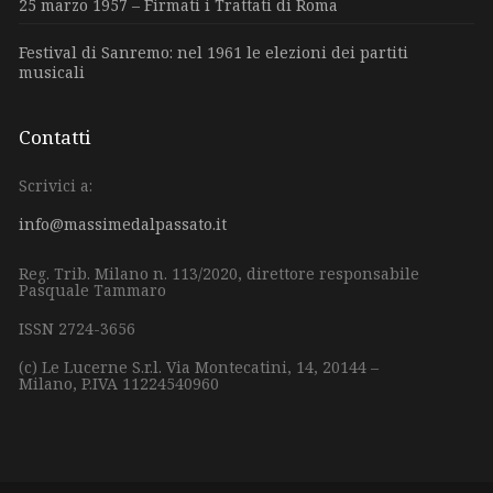
25 marzo 1957 – Firmati i Trattati di Roma
Festival di Sanremo: nel 1961 le elezioni dei partiti
musicali
Contatti
Scrivici a:
info@massimedalpassato.it
Reg. Trib. Milano n. 113/2020, direttore responsabile
Pasquale Tammaro
ISSN 2724-3656
(c) Le Lucerne S.r.l.
Via Montecatini, 14,
20144 –
Milano,
P.IVA 11224540960