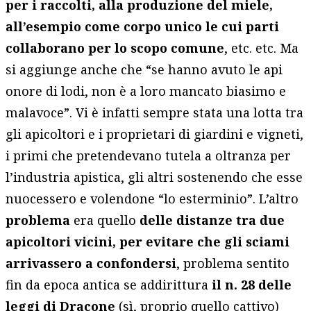
per i raccolti, alla produzione del miele,
all’esempio come corpo unico le cui parti
collaborano per lo scopo comune
, etc. etc. Ma
si aggiunge anche che “se hanno avuto le api
onore di lodi, non è a loro mancato biasimo e
malavoce”. Vi è infatti sempre stata una lotta tra
gli apicoltori e i proprietari di giardini e vigneti,
i primi che pretendevano tutela a oltranza per
l’industria apistica, gli altri sostenendo che esse
nuocessero e volendone “lo esterminio”. L’altro
problema
era quello
delle distanze tra due
apicoltori vicini, per evitare che gli sciami
arrivassero a confondersi
, problema sentito
fin da epoca antica se addirittura
il n. 28 delle
leggi di Dracone
(sì, proprio quello cattivo)