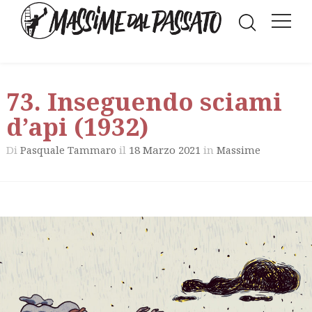
73. Inseguendo sciami
d’api (1932)
Di
il
18 Marzo 2021
in
Pasquale Tammaro
Massime