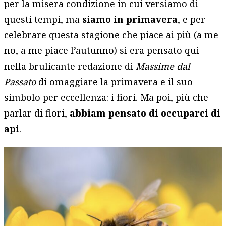
per la misera condizione in cui versiamo di
questi tempi, ma
siamo in primavera
, e per
celebrare questa stagione che piace ai più (a me
no, a me piace l’autunno) si era pensato qui
nella brulicante redazione di
Massime dal
Passato
di omaggiare la primavera e il suo
simbolo per eccellenza: i fiori. Ma poi, più che
parlar di fiori,
abbiam pensato di occuparci di
api
.