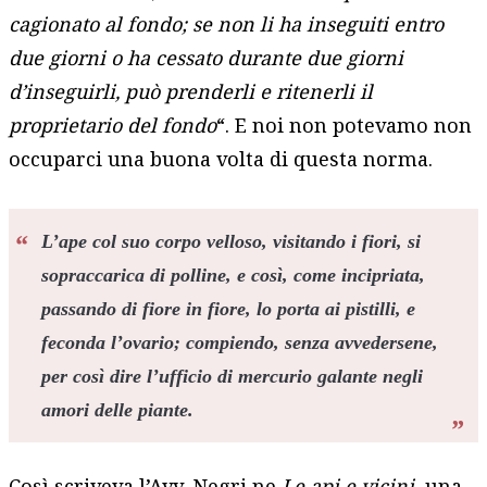
cagionato al fondo; se non li ha inseguiti entro
due giorni o ha cessato durante due giorni
d’inseguirli, può prenderli e ritenerli il
proprietario del fondo
“. E noi non potevamo non
occuparci una buona volta di questa norma.
L’ape col suo corpo velloso, visitando i fiori, si
sopraccarica di polline, e così, come incipriata,
passando di fiore in fiore, lo porta ai pistilli, e
feconda l’ovario; compiendo, senza avvedersene,
per così dire l’
ufficio di mercurio galante negli
amori delle piante
.
Così scriveva l’Avv. Negri ne
Le api e vicini
, una