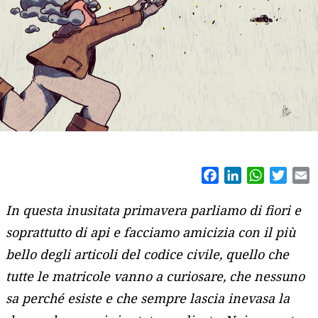
Facebook
LinkedIn
WhatsAp
Twitt
E
In questa inusitata primavera parliamo di fiori e
soprattutto di api e facciamo amicizia con il più
bello degli articoli del codice civile, quello che
tutte le matricole vanno a curiosare, che nessuno
sa perché esiste e che sempre lascia inevasa la