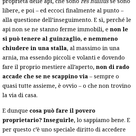
proprietà delle api, che sono
res nullius
se sono
libere, e poi – ed eccoci finalmente al punto –
alla questione dell’inseguimento. E sì, perché le
api non se ne stanno ferme immobili, e
non le
si può tenere al guinzaglio, e nemmeno
chiudere in una stalla
, al massimo in una
arnia, ma essendo piccoli e volanti e dovendo
fare il proprio mestiere all’aperto,
non di rado
accade che se ne scappino via
– sempre o
quasi tutte assieme, è ovvio – o che non trovino
la via di casa.
E dunque
cosa può fare il povero
proprietario? Inseguirle
, lo sappiamo bene. E
per questo c’è uno speciale diritto di accedere