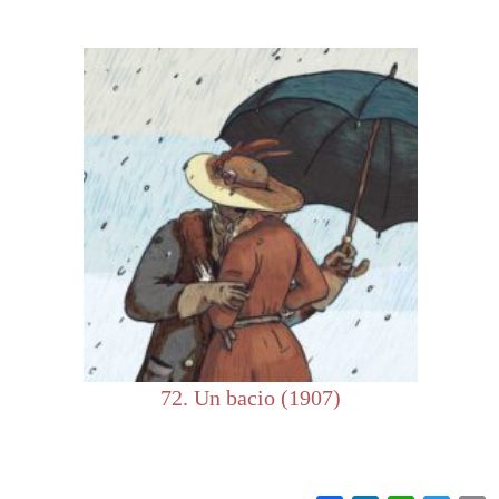
72. Un bacio (1907)