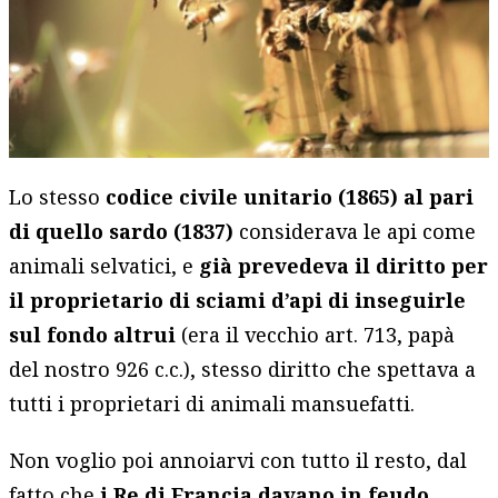
Lo stesso
codice civile unitario (1865) al pari
di quello sardo (1837)
considerava le api come
animali selvatici, e
già prevedeva il diritto per
il proprietario di sciami d’api di inseguirle
sul fondo altrui
(era il vecchio art. 713, papà
del nostro 926 c.c.), stesso diritto che spettava a
tutti i proprietari di animali mansuefatti.
Non voglio poi annoiarvi con tutto il resto, dal
fatto che
i Re di Francia davano in feudo