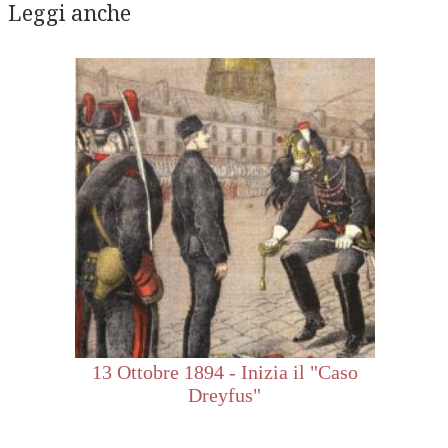
Leggi anche
13 Ottobre 1894 - Inizia il "Caso
Dreyfus"