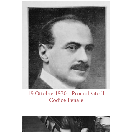
19 Ottobre 1930 - Promulgato il
Codice Penale