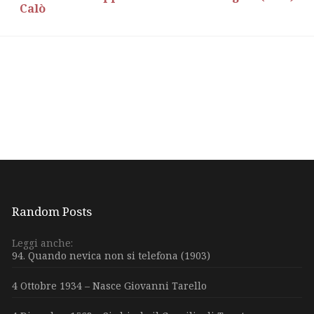
Calò
Random Posts
Leggi anche:
94. Quando nevica non si telefona (1903)
4 Ottobre 1934 – Nasce Giovanni Tarello