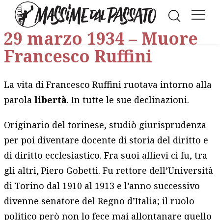
Facebook
LinkedIn
WhatsAp
Twitt
E
29 marzo 1934 – Muore
Francesco Ruffini
La vita di Francesco Ruffini ruotava intorno alla
parola
libertà
. In tutte le sue declinazioni.
Originario del torinese, studiò giurisprudenza
per poi diventare docente di storia del diritto e
di diritto ecclesiastico. Fra suoi allievi ci fu, tra
gli altri, Piero Gobetti. Fu rettore dell’Università
di Torino dal 1910 al 1913 e l’anno successivo
divenne senatore del Regno d’Italia; il ruolo
politico però non lo fece mai allontanare quello