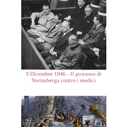
9 Dicembre 1946 - Il processo di
Norimberga contro i medici