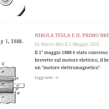
NIKOLA TESLA E IL PRIMO BR
Di
Marco Blei
il
2 Maggio 2021
Il 1° maggio 1888 è stato concesso 
brevetto sul motore elettrico, il b
un "motore elettromagnetico".
Leggi tutto