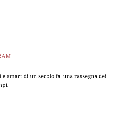
ERAM
li e smart di un secolo fa: una rassegna dei
mpi.