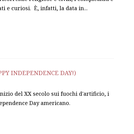
 e curiosi. È, infatti, la data in...
PPY INDEPENDENCE DAY!)
inizio del XX secolo sui fuochi d'artificio, i
Independence Day americano.