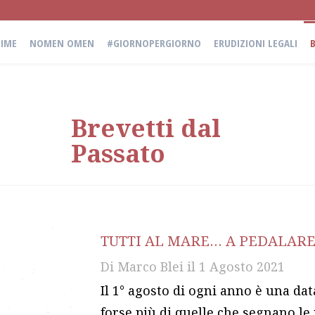
IME
NOMEN OMEN
#GIORNOPERGIORNO
ERUDIZIONI LEGALI
Brevetti dal
Passato
TUTTI AL MARE… A PEDALARE
Di
Marco Blei
il
1 Agosto 2021
Il 1° agosto di ogni anno è una dat
forse più di quelle che segnano le 