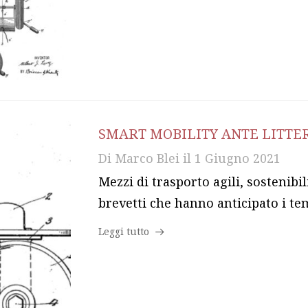
SMART MOBILITY ANTE LITT
Di
Marco Blei
il
1 Giugno 2021
Mezzi di trasporto agili, sostenibi
brevetti che hanno anticipato i te
Leggi tutto