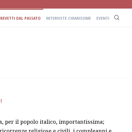
BREVETTI DAL PASSATO
INTERVISTE CHIARISSIME
EVENTI
!
a, per il popolo italico, importantissima;
ricorrenze religiose e civili, i compleanni e