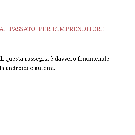
AL PASSATO: PER L’IMPRENDITORE
 di questa rassegna è davvero fenomenale:
da androidi e automi.