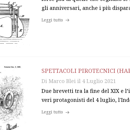
gli anniversari, anche i più disparati
Leggi tutto
SPETTACOLI PIROTECNICI (HA
Di
Marco Blei
il
4 Luglio 2021
Due brevetti tra la fine del XIX e l’
veri protagonisti del 4 luglio, l'
Leggi tutto