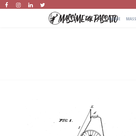
HOME
MASS