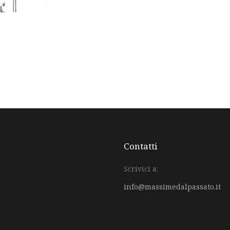
Contatti
Scrivici a:
info@massimedalpassato.it