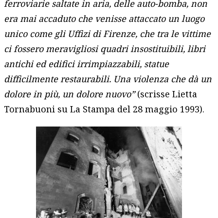
ferroviarie saltate in aria, delle auto-bomba, non
era mai accaduto che venisse attaccato un luogo
unico come gli Uffizi di Firenze, che tra le vittime
ci fossero meravigliosi quadri insostituibili, libri
antichi ed edifici irrimpiazzabili, statue
difficilmente restaurabili. Una violenza che dà un
dolore in più, un dolore nuovo”
(scrisse Lietta
Tornabuoni su La Stampa del 28 maggio 1993).