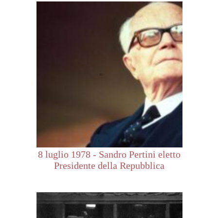
8 luglio 1978 - Sandro Pertini eletto
Presidente della Repubblica