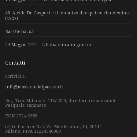
46. Alcide De Gasperi e il tentativo di espatrio clandestino
(1927)
Baratteria, s.f.
24 Maggio 1915 – L’Italia entra in guerra
Contatti
Scrivici a:
info@massimedalpassato.it
Reg. Trib. Milano n. 113/2020, direttore responsabile
Pasquale Tammaro
ISSN 2724-3656
(c) Le Lucerne S.r.l.
Via Montecatini, 14,
20144 –
Milano,
P.IVA 11224540960