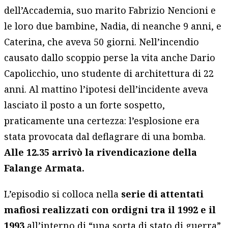
dell’Accademia, suo marito Fabrizio Nencioni e
le loro due bambine, Nadia, di neanche 9 anni, e
Caterina, che aveva 50 giorni. Nell’incendio
causato dallo scoppio perse la vita anche Dario
Capolicchio, uno studente di architettura di 22
anni. Al mattino l’ipotesi dell’incidente aveva
lasciato il posto a un forte sospetto,
praticamente una certezza: l’esplosione era
stata provocata dal deflagrare di una bomba.
Alle 12.35 arrivò la rivendicazione della
Falange Armata.
L’episodio si colloca nella
serie di attentati
mafiosi realizzati con ordigni tra il 1992 e il
1993
all’interno di “una sorta di stato di guerra”