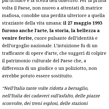
particolare è la scelta dell’obiettivo. Per la prima
volta il Paese, non nuovo a attentati di matrice
mafiosa, conobbe una perdita ulteriore a quella
straziante della vita umana:
il 27 maggio 1993
furono anche l’arte, la storia, la bellezza a
venire ferite
, cuore pulsante dell’identità e
dell’orgoglio nazionale. L’intuizione fu di un
trafficante di opere d’arte, che suggerì di colpire
il patrimonio culturale del Paese che, a
differenza di un giudice o un poliziotto, non
avrebbe potuto essere sostituito.
“Nell’Italia tante volte ridotta a bersaglio,
nell’Italia dei cadaveri sull’asfalto, delle piazze
sconvolte, dei treni esplosi, delle stazioni