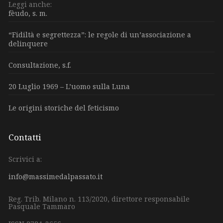
Leggi anche:
fèudo, s. m.
“Fidiltà e segrettezza”: le regole di un’associazione a
delinquere
Consultazione, s.f.
20 Luglio 1969 – L’uomo sulla Luna
Le origini storiche del feticismo
Contatti
Scrivici a:
info@massimedalpassato.it
Reg. Trib. Milano n. 113/2020, direttore responsabile
Pasquale Tammaro