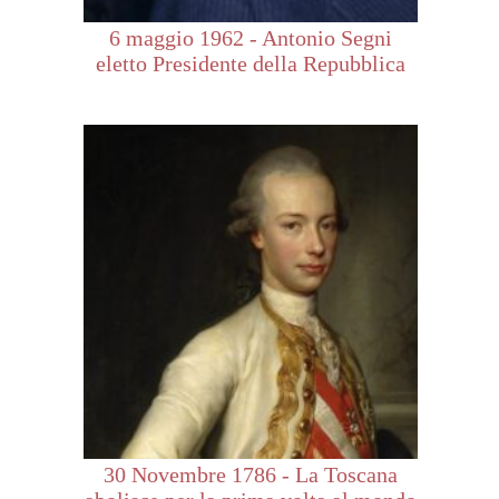
6 maggio 1962 - Antonio Segni
eletto Presidente della Repubblica
30 Novembre 1786 - La Toscana