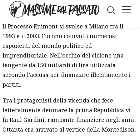
Facebook
LinkedIn
WhatsAp
Twitt
E
Il Processo Enimont si svolse a Milano tra il
1993 e il 2003. Furono coinvolti numerosi
esponenti del mondo politico ed
imprenditoriale. Nell’occhio del ciclone una
tangente da 150 miliardi di lire utilizzata
secondo l’accusa per finanziare illecitamente i
partiti.
Tra i protagonisti della vicenda che fece
letteralmente detonare la prima Repubblica vi
fu Raul Gardini, rampante finanziere negli anni
Ottanta era arrivato al vertice della Montedison.