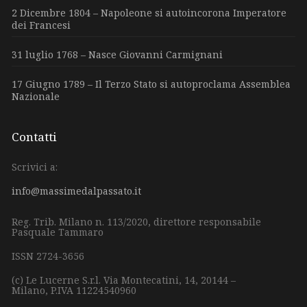
2 Dicembre 1804 – Napoleone si autoincorona Imperatore
dei Francesi
31 luglio 1768 – Nasce Giovanni Carmignani
17 Giugno 1789 – Il Terzo Stato si autoproclama Assemblea
Nazionale
Contatti
Scrivici a:
info@massimedalpassato.it
Reg. Trib. Milano n. 113/2020, direttore responsabile
Pasquale Tammaro
ISSN 2724-3656
(c) Le Lucerne S.r.l.
Via Montecatini, 14,
20144 –
Milano,
P.IVA 11224540960