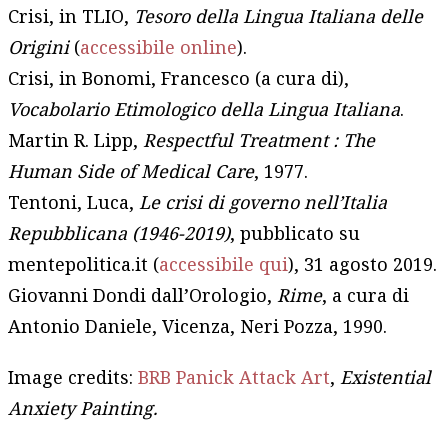
Crisi, in TLIO,
Tesoro della Lingua Italiana delle
Origini
(
accessibile online
).
Crisi, in Bonomi, Francesco (a cura di),
Vocabolario Etimologico della Lingua Italiana
.
Martin R. Lipp,
Respectful Treatment : The
Human Side of Medical Care
, 1977.
Tentoni, Luca,
Le crisi di governo nell’Italia
Repubblicana (1946-2019)
, pubblicato su
mentepolitica.it (
accessibile qui
), 31 agosto 2019.
Giovanni Dondi dall’Orologio,
Rime
, a cura di
Antonio Daniele, Vicenza, Neri Pozza, 1990.
Image credits:
BRB Panick Attack Art
,
Existential
Anxiety Painting.