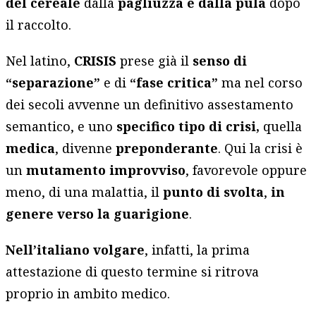
del cereale
dalla
pagliuzza e dalla pula
dopo
il raccolto.
Nel latino,
CRISIS
prese già il
senso di
“separazione”
e di
“fase critica”
ma nel corso
dei secoli avvenne un definitivo assestamento
semantico, e uno
specifico tipo di crisi,
quella
medica
, divenne
preponderante
. Qui la crisi è
un
mutamento improvviso
, favorevole oppure
meno, di una malattia, il
punto di svolta
,
in
genere verso la guarigione
.
Nell’italiano volgare
, infatti, la prima
attestazione di questo termine si ritrova
proprio in ambito medico.