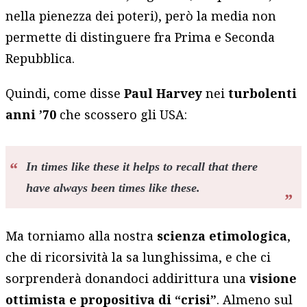
nella pienezza dei poteri), però la media non
permette di distinguere fra Prima e Seconda
Repubblica.
Quindi, come disse
Paul Harvey
nei
turbolenti
anni ’70
che scossero gli USA:
In times like these it helps to recall that there
have always been times like these.
Ma torniamo alla nostra
scienza etimologica
,
che di ricorsività la sa lunghissima, e che ci
sorprenderà donandoci addirittura una
visione
ottimista e propositiva di “crisi”
. Almeno sul