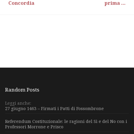
Concordia
prima ...
Random Posts
Leggi anche:
27 giugno 1463 – Firmati i Patti di Fossombrone
Referendum Costituzionale: le ragioni del Sì e del No con i
Professori Morrone e Prisco