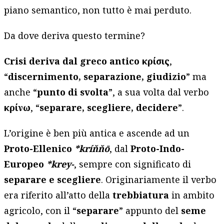
piano semantico, non tutto è mai perduto.
Da dove deriva questo termine?
Crisi deriva dal greco antico κρίσις
,
“
discernimento, separazione, giudizio
” ma
anche “
punto di svolta
”, a sua volta dal verbo
κρίνω
, “
separare, scegliere, decidere
”.
L’origine è ben più antica e ascende ad un
Proto-Ellenico
*kríňňō
, dal
Proto-Indo-
Europeo
*krey-
, sempre con significato di
separare e scegliere
. Originariamente il verbo
era riferito all’atto della
trebbiatura
in ambito
agricolo, con il “
separare
” appunto del
seme