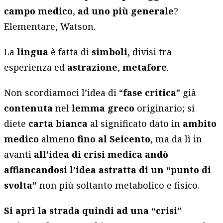
campo medico
,
ad uno più generale
?
Elementare, Watson.
La
lingua
è fatta di
simboli
, divisi tra
esperienza ed
astrazione
,
metafore
.
Non scordiamoci l’idea di “
fase critica
” già
contenuta
nel
lemma greco
originario; si
diete
carta bianca
al significato dato in
ambito
medico
almeno
fino al Seicento
, ma da lì in
avanti
all’idea di crisi medica andò
affiancandosi l’idea astratta di un “punto di
svolta”
non più soltanto metabolico e fisico.
Si aprì la strada quindi ad una “crisi”