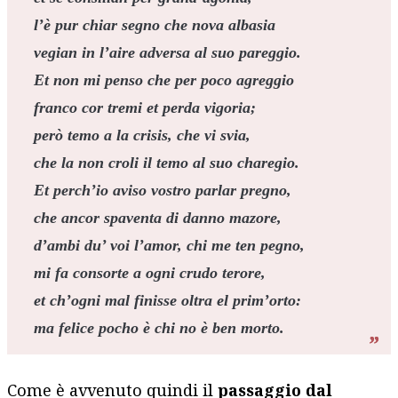
l’è pur chiar segno che nova albasia
vegian in l’aire adversa al suo pareggio.
Et non mi penso che per poco agreggio
franco cor tremi et perda vigoria;
però temo a la crisis, che vi svia,
che la non croli il temo al suo charegio.
Et perch’io aviso vostro parlar pregno,
che ancor spaventa di danno mazore,
d’ambi du’ voi l’amor, chi me ten pegno,
mi fa consorte a ogni crudo terore,
et ch’ogni mal finisse oltra el prim’orto:
ma felice pocho è chi no è ben morto.
Come è avvenuto quindi il
passaggio dal