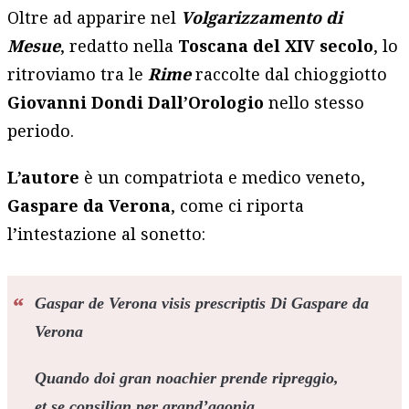
Oltre ad apparire nel
Volgarizzamento di
Mesue
, redatto nella
Toscana del XIV secolo
, lo
ritroviamo tra le
Rime
raccolte dal chioggiotto
Giovanni Dondi Dall’Orologio
nello stesso
periodo.
L’autore
è un compatriota e medico veneto,
Gaspare da Verona
, come ci riporta
l’intestazione al sonetto:
Gaspar de Verona visis prescriptis Di Gaspare da
Verona
Quando doi gran noachier prende ripreggio,
et se consilian per grand’agonia,