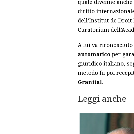
quale divenne anche 
diritto internazional
dell’Institut de Droi
Curatorium dell’Acade
A lui va riconosciuto
automatico
per gara
giuridico italiano, se
metodo fu poi recepit
Granital
.
Leggi anche