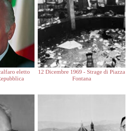
alfaro eletto
12 Dicembre 1969 - Strage di Piazza
Repubblica
Fontana