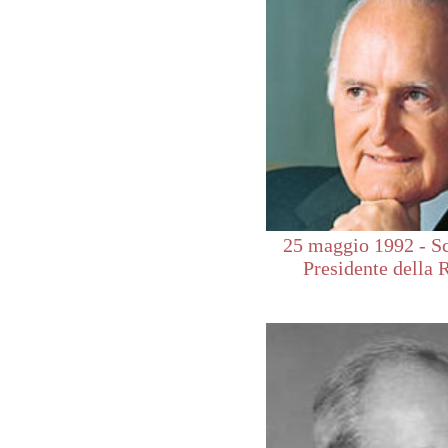
25 maggio 1992 - Sc
Presidente della 