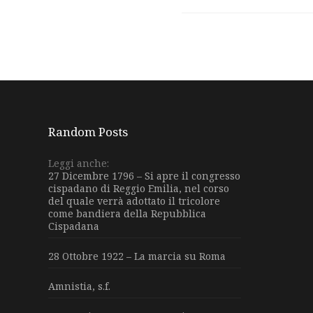
Random Posts
Leggi anche:
27 Dicembre 1796 – Si apre il congresso
cispadano di Reggio Emilia, nel corso
del quale verrà adottato il tricolore
come bandiera della Repubblica
Cispadana
28 Ottobre 1922 – La marcia su Roma
Amnistia, s.f.