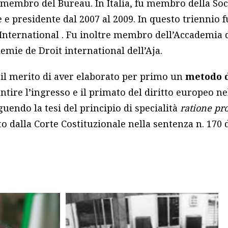
membro del Bureau. In Italia, fu membro della Soci
e e presidente dal 2007 al 2009. In questo triennio 
t International . Fu inoltre membro dell’Accademia d
mie de Droit international dell’Aja.
 il merito di aver elaborato per primo un
metodo 
ntire l’ingresso e il primato del diritto europeo n
guendo la tesi del principio di specialità
ratione pr
o dalla Corte Costituzionale nella sentenza n. 170 