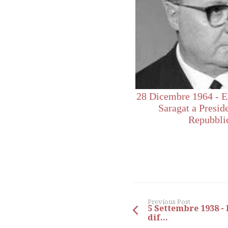
28 Dicembre 1964 - E
Saragat a Presid
Repubbli
Previous Post
5 Settembre 1938 -
dif...