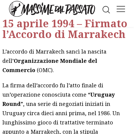
Facebook
LinkedIn
WhatsAp
Twitt
E
15 aprile 1994 – Firmato
l’Accordo di Marrakech
L’accordo di Marrakech sancì la nascita
dell’
Organizzazione Mondiale del
Commercio
(OMC).
La firma dell’accordo fu l’atto finale di
un’operazione conosciuta come “
Uruguay
Round
”, una serie di negoziati iniziati in
Uruguay circa dieci anni prima, nel 1986. Un
lunghissimo gioco di trattative terminato
appunto a Marrakech, con la stipula