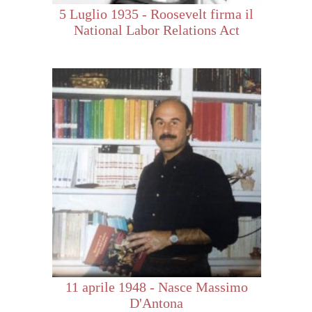
5 Luglio 1935 - Roosevelt firma il
National Labor Relations Act
11 aprile 1948 - Nasce Massimo
D'Antona