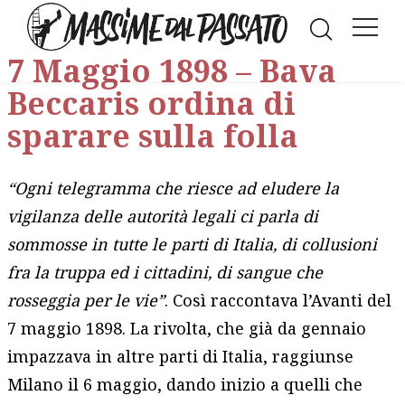
Facebook
LinkedIn
WhatsAp
Twitt
E
7 Maggio 1898 – Bava
Beccaris ordina di
sparare sulla folla
“Ogni telegramma che riesce ad eludere la
vigilanza delle autorità legali ci parla di
sommosse in tutte le parti di Italia, di collusioni
fra la truppa ed i cittadini, di sangue che
rosseggia per le vie”
. Così raccontava l’Avanti del
7 maggio 1898. La rivolta, che già da gennaio
impazzava in altre parti di Italia, raggiunse
Milano il 6 maggio, dando inizio a quelli che