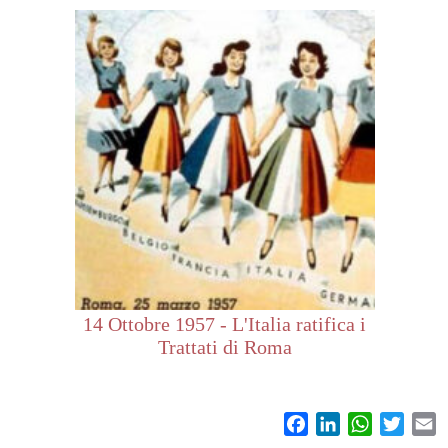
14 Ottobre 1957 - L'Italia ratifica i
Trattati di Roma
Facebook
LinkedIn
WhatsAp
Twitt
E