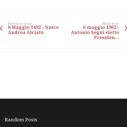
Previous Post
Next Post
8 Maggio 1492 - Nasce
6 maggio 1962 -
Andrea Alciato
Antonio Segni eletto
Presiden...
Random Posts