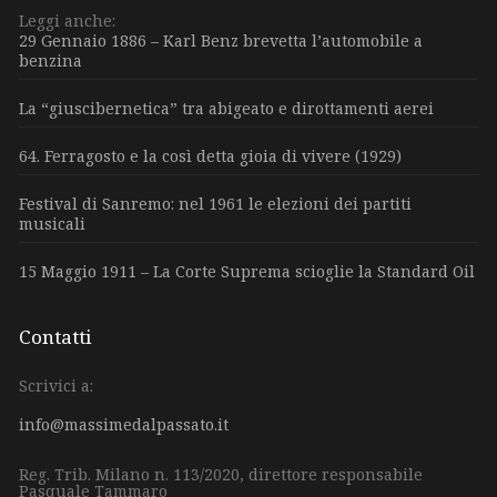
Leggi anche:
29 Gennaio 1886 – Karl Benz brevetta l’automobile a
benzina
La “giuscibernetica” tra abigeato e dirottamenti aerei
64. Ferragosto e la così detta gioia di vivere (1929)
Festival di Sanremo: nel 1961 le elezioni dei partiti
musicali
15 Maggio 1911 – La Corte Suprema scioglie la Standard Oil
Contatti
Scrivici a:
info@massimedalpassato.it
Reg. Trib. Milano n. 113/2020, direttore responsabile
Pasquale Tammaro