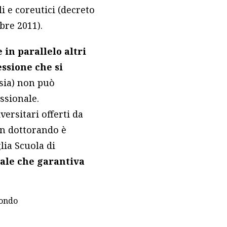
li e coreutici (decreto
bre 2011).
in parallelo altri
essione che si
e sia) non può
ssionale.
ersitari offerti da
 un dottorando è
lia Scuola di
ale che garantiva