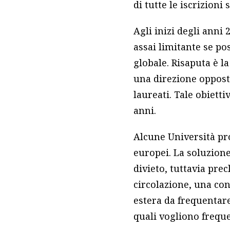
di tutte le iscrizioni
Agli inizi degli anni 2
assai limitante se po
globale. Risaputa è la
una direzione opposta
laureati. Tale obiettiv
anni.
Alcune Università pr
europei. La soluzion
divieto, tuttavia prec
circolazione, una co
estera da frequentare
quali vogliono frequ