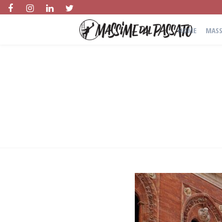
HOME
MASS