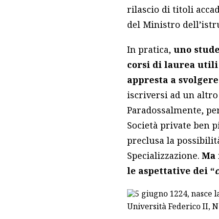
rilascio di titoli acc
del Ministro dell’istr
In pratica,
uno stude
corsi di laurea util
appresta a svolgere
iscriversi ad un altr
Paradossalmente, però
Società private ben p
preclusa la possibilit
Specializzazione.
Ma 
le aspettative dei “
Università Federico II, N