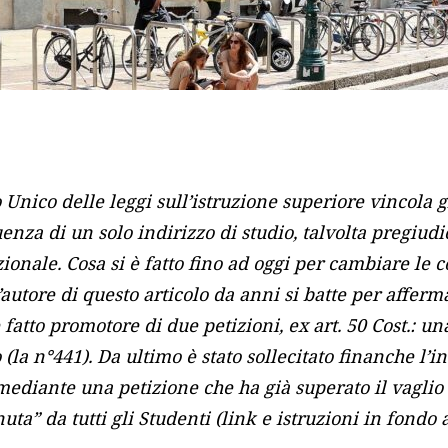
o Unico delle leggi sull’istruzione superiore vincola g
uenza di un solo indirizzo di studio, talvolta pregiud
ionale. Cosa si è fatto fino ad oggi per cambiare le 
’autore di questo articolo da anni si batte per affermar
 è fatto promotore di due petizioni,
ex
art. 50 Cost.: un
o (la n°441). Da ultimo è stato sollecitato finanche l’i
diante una petizione che ha già superato il vaglio 
ta” da tutti gli Studenti (link e istruzioni in fondo a