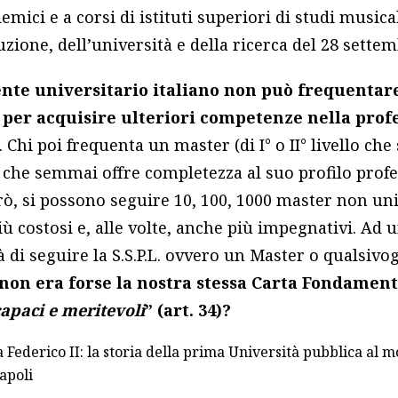
ademici e a corsi di istituti superiori di studi musica
uzione, dell’università e della ricerca del 28 settem
nte universitario italiano non può frequentare 
i per acquisire ulteriori competenze nella prof
. Chi poi frequenta un master (di I° o II° livello ch
o che semmai offre completezza al suo profilo profe
, si possono seguire 10, 100, 1000 master non univ
iù costosi e, alle volte, anche più impegnativi. Ad
à di seguire la S.S.P.L. ovvero un Master o qualsivog
non era forse la nostra stessa Carta Fondament
capaci e meritevoli
” (art. 34)?
apoli