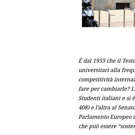
È dal 1933 che il Test
universitari alla freq
competitività internaz
fare per cambiarle?
L
Studenti italiani e si
408) e l’altra al Senat
Parlamento Europeo me
che può essere “sostenu