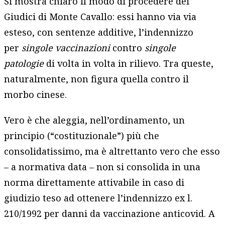
Si mostra chiaro il modo di procedere dei
Giudici di Monte Cavallo: essi hanno via via
esteso, con sentenze additive, l’indennizzo
per
singole vaccinazioni
contro
singole
patologie
di volta in volta in rilievo. Tra queste,
naturalmente, non figura quella contro il
morbo cinese.
Vero è che aleggia, nell’ordinamento, un
principio (“costituzionale”) più che
consolidatissimo, ma è altrettanto vero che esso
– a normativa data – non si consolida in una
norma direttamente attivabile in caso di
giudizio teso ad ottenere l’indennizzo ex l.
210/1992 per danni da vaccinazione anticovid. A