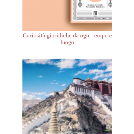
Curiosità giuridiche da ogni tempo e
luogo