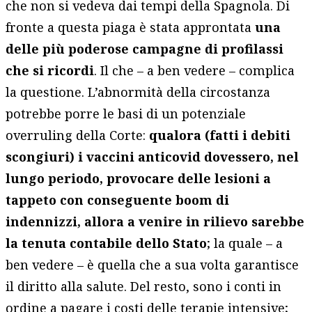
che non si vedeva dai tempi della Spagnola. Di
fronte a questa piaga è stata approntata
una
delle più poderose campagne di profilassi
che si ricordi
. Il che – a ben vedere – complica
la questione. L’abnormità della circostanza
potrebbe porre le basi di un potenziale
overruling della Corte:
qualora (fatti i debiti
scongiuri) i vaccini anticovid dovessero, nel
lungo periodo, provocare delle lesioni a
tappeto con conseguente boom di
indennizzi, allora a venire in rilievo sarebbe
la tenuta contabile dello Stato
; la quale – a
ben vedere – è quella che a sua volta garantisce
il diritto alla salute. Del resto, sono i conti in
ordine a pagare i costi delle terapie intensive;