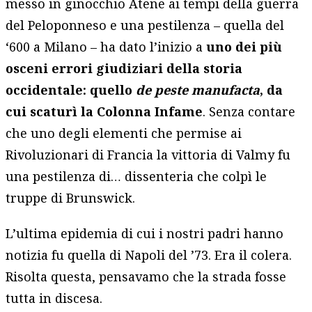
messo in ginocchio Atene ai tempi della guerra
del Peloponneso e una pestilenza – quella del
‘600 a Milano – ha dato l’inizio a
uno dei più
osceni errori giudiziari della storia
occidentale: quello
de peste manufacta
, da
cui scaturì la Colonna Infame
. Senza contare
che uno degli elementi che permise ai
Rivoluzionari di Francia la vittoria di Valmy fu
una pestilenza di… dissenteria che colpì le
truppe di Brunswick.
L’ultima epidemia di cui i nostri padri hanno
notizia fu quella di Napoli del ’73. Era il colera.
Risolta questa, pensavamo che la strada fosse
tutta in discesa.