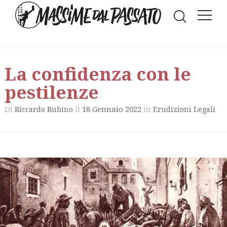
La confidenza con le
pestilenze
Di
il
18 Gennaio 2022
in
Riccardo Rubino
Erudizioni Legali