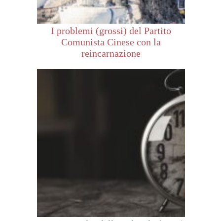
I problemi (grossi) del Partito
Comunista Cinese con la
reincarnazione