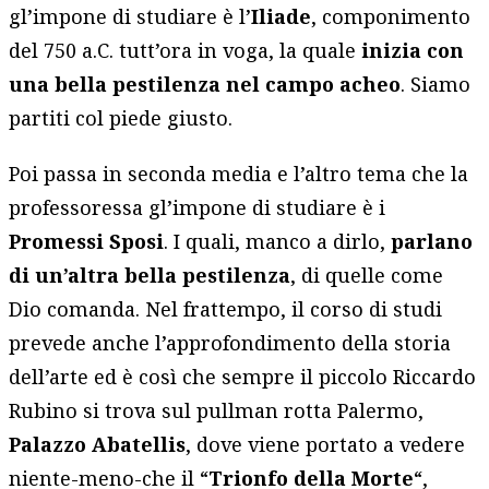
gl’impone di studiare è l’
Iliade
, componimento
del 750 a.C. tutt’ora in voga, la quale
inizia con
una bella pestilenza nel campo acheo
. Siamo
partiti col piede giusto.
Poi passa in seconda media e l’altro tema che la
professoressa gl’impone di studiare è i
Promessi Sposi
. I quali, manco a dirlo,
parlano
di un’altra bella pestilenza
, di quelle come
Dio comanda. Nel frattempo, il corso di studi
prevede anche l’approfondimento della storia
dell’arte ed è così che sempre il piccolo Riccardo
Rubino si trova sul pullman rotta Palermo,
Palazzo Abatellis
, dove viene portato a vedere
niente-meno-che il “
Trionfo della Morte
“,