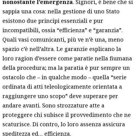
nonostante l’emergenza
. Signori, è bene che si
sappia una cosa: nella gestione di uno Stato
esistono due principi essenziali e pur
incompatibili, ossia “efficienza” e “garanzia”.
Quali vasi comunicanti, più ve n’è una, meno
spazio c’è nell’altra. Le garanzie esplicano la
loro ragion d’essere come paratie nella fiumana
della procedura; ma la paratia è pur sempre un
ostacolo che – in qualche modo – quella “serie
ordinata di atti teleologicamente orientata a
raggiungere uno scopo” deve superare per
andare avanti. Sono strozzature atte a
proteggere chi subisce il provvedimento che ne
scaturisce. Di contro, lo loro assenza assicura
speditezza ed… efficienza.