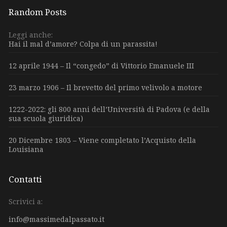
Random Posts
Leggi anche:
Hai il mal d’amore? Colpa di un parassita!
12 aprile 1944 – Il “congedo” di Vittorio Emanuele III
23 marzo 1906 – Il brevetto del primo velivolo a motore
1222-2022: gli 800 anni dell’Università di Padova (e della
sua scuola giuridica)
20 Dicembre 1803 – Viene completato l’Acquisto della
Louisiana
Contatti
Scrivici a:
info@massimedalpassato.it