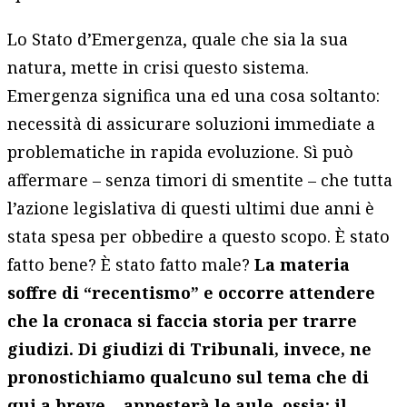
Lo Stato d’Emergenza, quale che sia la sua
natura, mette in crisi questo sistema.
Emergenza significa una ed una cosa soltanto:
necessità di assicurare soluzioni immediate a
problematiche in rapida evoluzione. Sì può
affermare – senza timori di smentite – che tutta
l’azione legislativa di questi ultimi due anni è
stata spesa per obbedire a questo scopo. È stato
fatto bene? È stato fatto male?
La materia
soffre di “recentismo” e occorre attendere
che la cronaca si faccia storia per trarre
giudizi. Di giudizi di Tribunali, invece, ne
pronostichiamo qualcuno sul tema che di
qui a breve… appesterà le aule, ossia: il