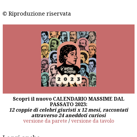
© Riproduzione riservata
Scopri il nuovo CALENDARIO MASSIME DAL
PASSATO 2023:
12 coppie di celebri giuristi x 12 mesi, raccontati
attraverso 24 aneddoti curiosi
versione da parete
/
versione da tavolo