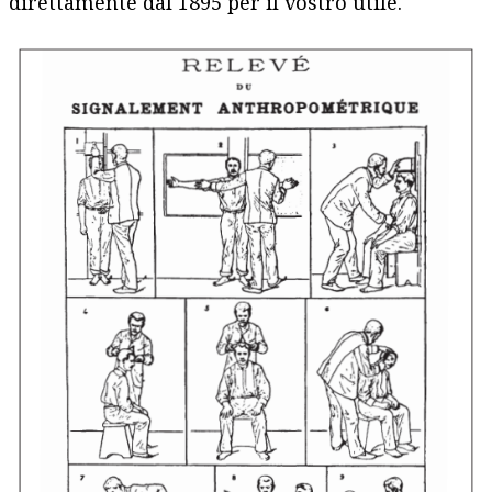
direttamente dal 1895 per il vostro utile.