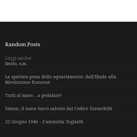
Random Posts
Leggi anche:
Reato, s.m.
La spietata pena dello squartamento: dall’Iliade alla
Rivoluzione francese
Tutti al mare… a pedalare!
Simon, il nano turco salvato dal Codice Zanardelli
22 Giugno 1946 – L’amnistia Togliatti