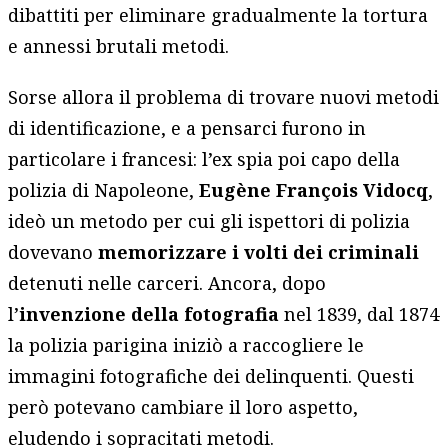
dibattiti per eliminare gradualmente la tortura
e annessi brutali metodi.
Sorse allora il problema di trovare nuovi metodi
di identificazione, e a pensarci furono in
particolare i francesi: l’ex spia poi capo della
polizia di Napoleone,
Eugène François Vidocq
,
ideò un metodo per cui gli ispettori di polizia
dovevano
memorizzare i volti dei criminali
detenuti nelle carceri. Ancora, dopo
l’
invenzione della fotografia
nel 1839, dal 1874
la polizia parigina iniziò a raccogliere le
immagini fotografiche dei delinquenti. Questi
però potevano cambiare il loro aspetto,
eludendo i sopracitati metodi.