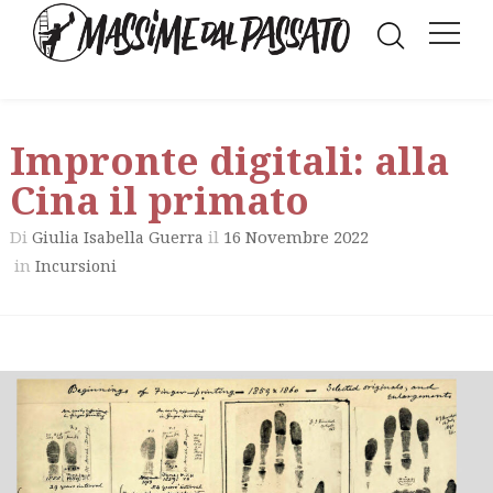
Impronte digitali: alla
Cina il primato
Di
il
16 Novembre 2022
Giulia Isabella Guerra
in
Incursioni