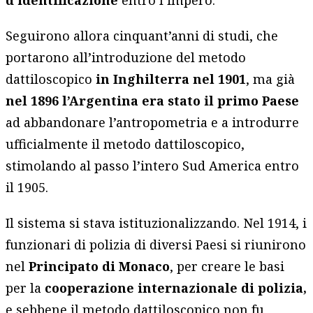
d’identificazione
entro l’impero.
Seguirono allora cinquant’anni di studi, che
portarono all’introduzione del metodo
dattiloscopico
in Inghilterra nel 1901
, ma già
nel 1896 l’Argentina era stato il primo Paese
ad abbandonare l’antropometria e a introdurre
ufficialmente il metodo dattiloscopico,
stimolando al passo l’intero Sud America entro
il 1905.
Il sistema si stava istituzionalizzando. Nel 1914, i
funzionari di polizia di diversi Paesi si riunirono
nel
Principato di Monaco
, per creare le basi
per la
cooperazione internazionale di polizia,
e sebbene il metodo dattiloscopico non fu