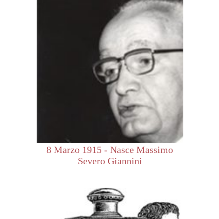
8 Marzo 1915 - Nasce Massimo
Severo Giannini