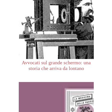
Avvocati sul grande schermo: una
storia che arriva da lontano