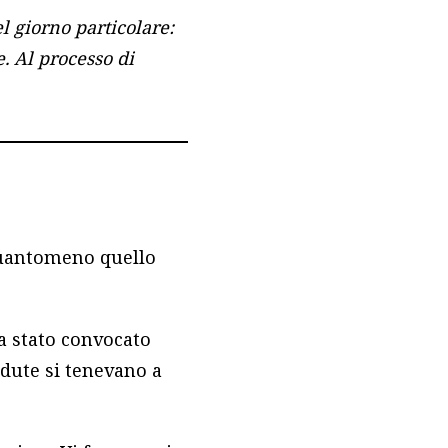
l giorno particolare:
e. Al processo di
 quantomeno quello
a stato convocato
dute si tenevano a