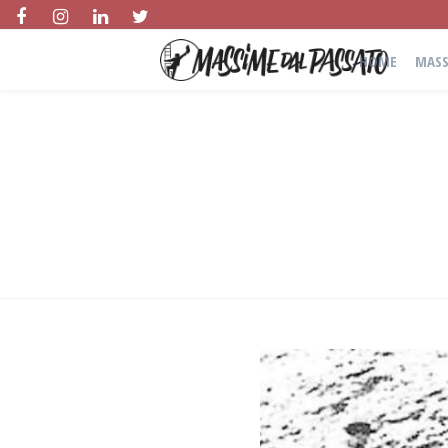
HOME
MASS