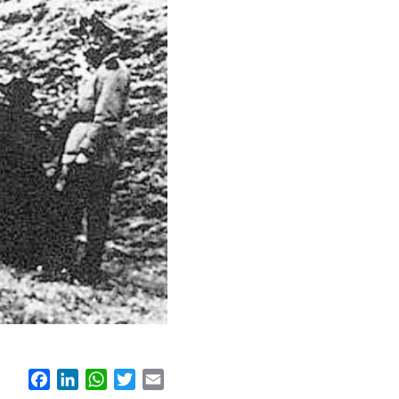
Facebook
LinkedIn
WhatsApp
Twitter
Email