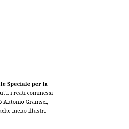
le Speciale per la
tutti i reati commessi
nò Antonio Gramsci,
anche meno illustri