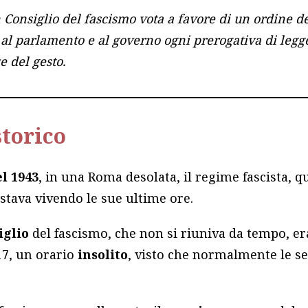
n Consiglio del fascismo vota a favore di un ordine de
, al parlamento e al governo ogni prerogativa di legg
 del gesto.
storico
el 1943
, in una Roma desolata, il regime fascista,
stava vivendo le sue ultime ore.
iglio
del fascismo, che non si riuniva da tempo, er
17, un orario
insolito
, visto che normalmente le se