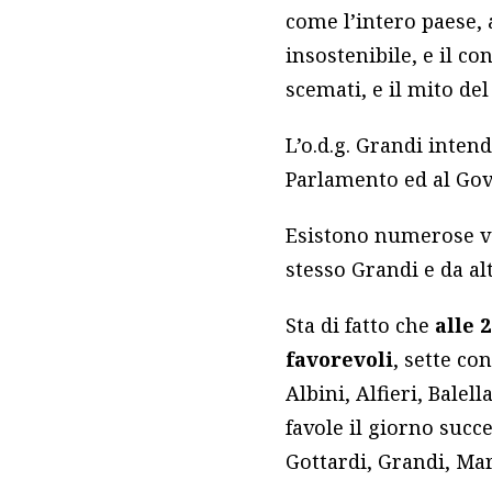
come l’intero paese, 
insostenibile, e il c
scemati, e il mito de
L’o.d.g. Grandi intend
Parlamento ed al Gov
Esistono numerose ve
stesso Grandi e da a
Sta di fatto che
alle 
favorevoli
, sette co
Albini, Alfieri, Balel
favole il giorno succ
Gottardi, Grandi, Mar