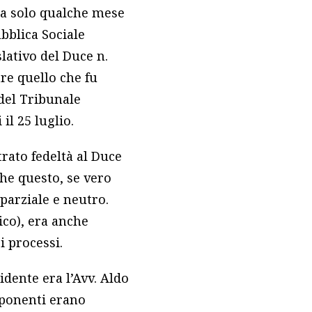
ma solo qualche mese
ubblica Sociale
lativo del Duce n.
re quello che fu
 del Tribunale
il 25 luglio.
rato fedeltà al Duce
che questo, se vero
parziale e neutro.
ico), era anche
i processi.
idente era l’Avv. Aldo
mponenti erano