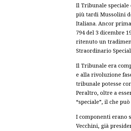
Il Tribunale speciale
più tardi Mussolini d
Italiana. Ancor prima
794 del 3 dicembre 19
ritenuto un tradiment
Straordinario Speciale
Il Tribunale era com
e alla rivoluzione fa
tribunale potesse con
Peraltro, oltre a ess
“speciale”, il che pu
I componenti erano st
Vecchini, già preside