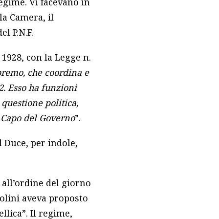
egime. Vi facevano in
la Camera, il
el P.N.F.
 1928, con la Legge n.
premo, che coordina e
22. Esso ha funzioni
a questione politica,
l Capo del Governo
”.
l Duce, per indole,
 all’ordine del giorno
solini aveva proposto
llica”. Il regime,