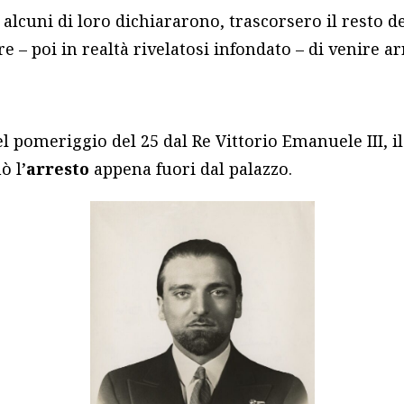
 alcuni di loro dichiararono, trascorsero il resto d
re – poi in realtà rivelatosi infondato – di venire arr
el pomeriggio del 25 dal Re Vittorio Emanuele III, il
ò l’
arresto
appena fuori dal palazzo.