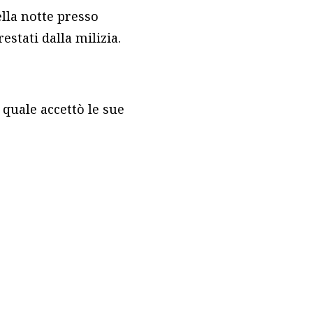
ella notte presso
estati dalla milizia.
 quale accettò le sue