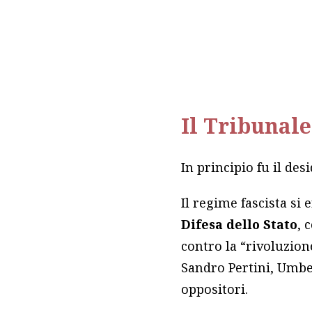
Il Tribunale
In principio fu il des
Il regime fascista si 
Difesa dello Stato
, 
contro la “rivoluzion
Sandro Pertini, Umber
oppositori.