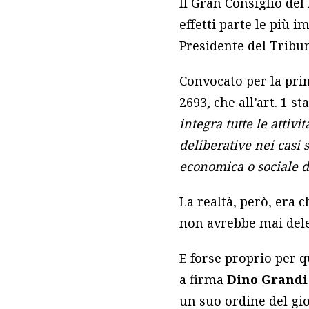
Il Gran Consiglio del 
effetti parte le più i
Presidente del Tribuna
Convocato per la prim
2693, che all’art. 1 sta
integra tutte le attiv
deliberative nei casi s
economica o sociale d
La realtà, però, era 
non avrebbe mai deleg
E forse proprio per q
a firma
Dino Grand
un suo ordine del gio