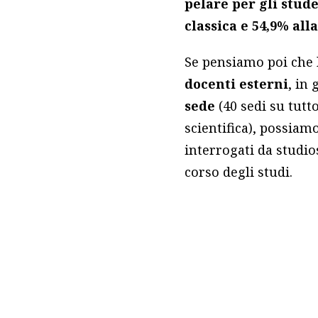
pelare per gli stude
classica e 54,9% all
Se pensiamo poi che 
docenti esterni
, in
sede
(40 sedi su tutto
scientifica), possiam
interrogati da studi
corso degli studi.