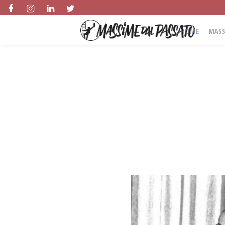
HOME
MASS