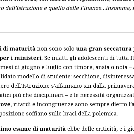
ero dell’Istruzione e quello delle Finanze…insomma, 
i di
maturità
non sono solo
una gran seccatura p
per i ministeri
. Se infatti gli adolescenti di tutta 
i mesi di giugno e luglio con timore, ansia o noia –
lidato modello di studente: secchione, disinteressa
ero dell’Istruzione s’affannano sin dalla primavera
ici più che disciplinari – e le necessità organizza
rove
, ritardi e incongruenze sono sempre dietro l’
posizione soffiano sulle braci della polemica.
primo esame di maturità
ebbe delle criticità, e i g