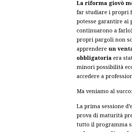
La riforma giovò mo
far studiare i propri 
potesse garantire ai p
continuarono a farlo
propri pargoli non so
apprendere
un venta
obbligatoria
era sta
minori possibilità e
accedere a profession
Ma veniamo al succo: 
La prima sessione d’e
prova di maturità pre
tutto il programma s