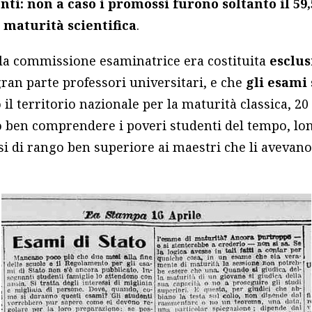
nti: non a caso i promossi furono soltanto il 59
a maturità scientifica
.
la commissione esaminatrice era costituita
esclu
 gran parte professori universitari, e che
gli esami
 il territorio nazionale per la maturità classica, 20
o ben comprendere i poveri studenti del tempo, lon
osi di rango ben superiore ai maestri che li aveva