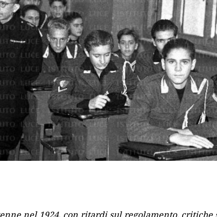
enne nel 1924, con ritardi sul regolamento, critiche