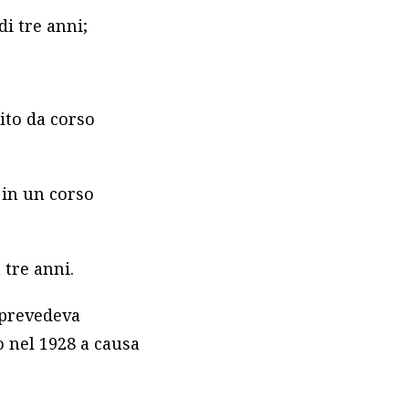
 di tre anni;
ito da corso
 in un corso
 tre anni.
n prevedeva
o nel 1928 a causa