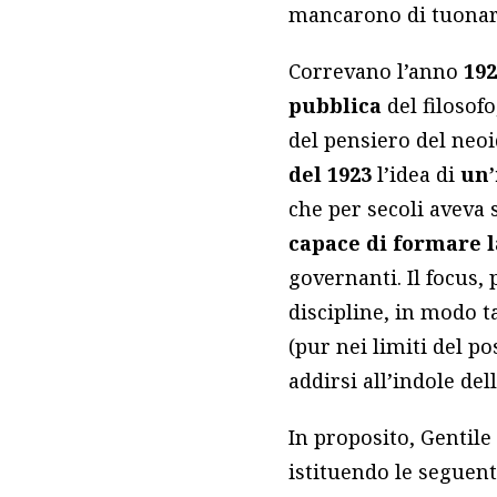
mancarono di tuonar
Correvano l’anno
19
pubblica
del filosof
del pensiero del neoi
del 1923
l’idea di
un’
che per secoli aveva
capace di formare l
governanti. Il focus, 
discipline, in modo t
(pur nei limiti del p
addirsi all’indole de
In proposito, Gentile
istituendo le seguent