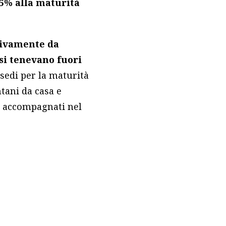
,5% alla maturità
sivamente da
 si tenevano fuori
 sedi per la maturità
tani da casa e
no accompagnati nel