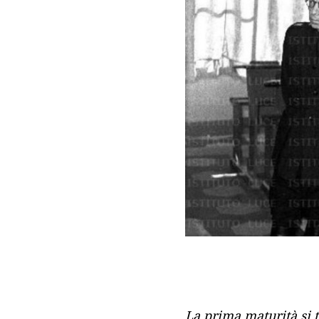
La prima maturità si t