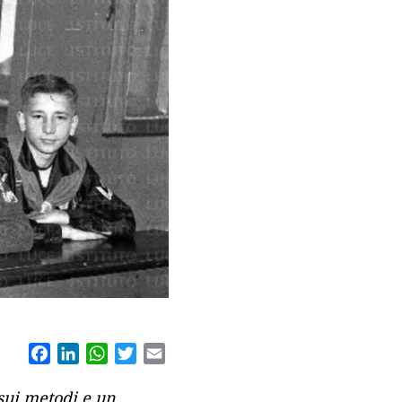
Facebook
LinkedIn
WhatsApp
Twitter
Email
 sui metodi e un