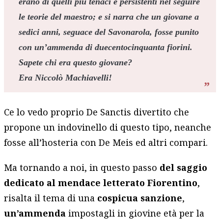
erano di quelli più tenaci e persistenti nel seguire
le teorie del maestro; e si narra che un giovane a
sedici anni, seguace del Savonarola, fosse punito
con un’ammenda di duecentocinquanta fiorini.
Sapete chi era questo giovane?
Era Niccolò Machiavelli!
Ce lo vedo proprio De Sanctis divertito che
propone un indovinello di questo tipo, neanche
fosse all’hosteria con De Meis ed altri compari.
Ma tornando a noi, in questo passo
del saggio
dedicato al mendace letterato Fiorentino
,
risalta il tema di una
cospicua sanzione
,
un’ammenda
impostagli in giovine età per la