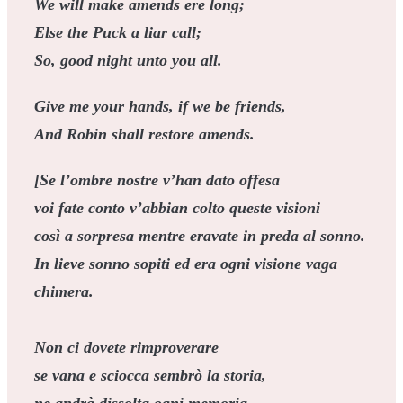
We will make amends ere long;
Else the Puck a liar call;
So, good night unto you all.
Give me your hands, if we be friends,
And Robin shall restore amends.
[Se l’ombre nostre v’han dato offesa
voi fate conto v’abbian colto queste visioni
così a sorpresa mentre eravate in preda al sonno.
In lieve sonno sopiti ed era ogni visione vaga
chimera.
Non ci dovete rimproverare
se vana e sciocca sembrò la storia,
ne andrà dissolta ogni memoria,