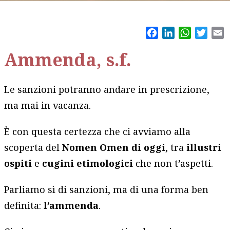
Facebook
LinkedIn
WhatsAp
Twitt
E
Ammenda, s.f.
Le sanzioni potranno andare in prescrizione,
ma mai in vacanza.
È con questa certezza che ci avviamo alla
scoperta del
Nomen Omen di oggi
, tra
illustri
ospiti
e
cugini
etimologici
che non t’aspetti.
Parliamo sì di sanzioni, ma di una forma ben
definita:
l’ammenda
.