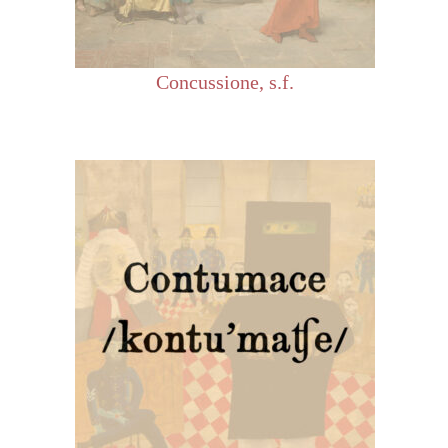
Concussione, s.f.