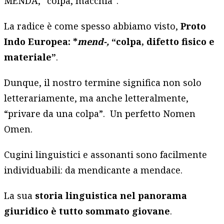
MENDA, “colpa, macchia”.
La radice è come spesso abbiamo visto,
Proto
Indo Europea: *
mend-,
“colpa, difetto fisico e
materiale”
.
Dunque, il nostro termine significa non solo
letterariamente, ma anche letteralmente,
“privare da una colpa”. Un perfetto Nomen
Omen.
Cugini linguistici e assonanti sono facilmente
individuabili: da mendicante a mendace.
La sua
storia linguistica nel panorama
giuridico è tutto sommato giovane
.