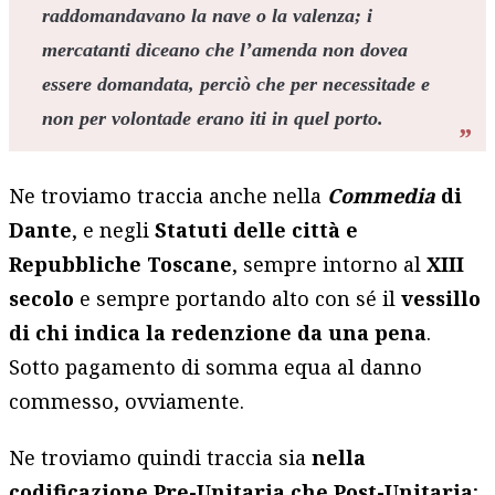
raddomandavano la nave o la valenza; i
mercatanti diceano che l’amenda non dovea
essere domandata, perciò che per necessitade e
non per volontade erano iti in quel porto.
Ne troviamo traccia anche nella
Commedia
di
Dante
, e negli
Statuti delle città e
Repubbliche Toscane
, sempre intorno al
XIII
secolo
e sempre portando alto con sé il
vessillo
di chi indica la redenzione da una pena
.
Sotto pagamento di somma equa al danno
commesso, ovviamente.
Ne troviamo quindi traccia sia
nella
codificazione Pre-Unitaria
che Post-Unitaria
;