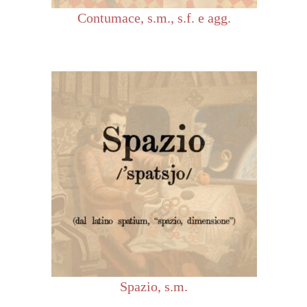
Contumace, s.m., s.f. e agg.
Spazio, s.m.