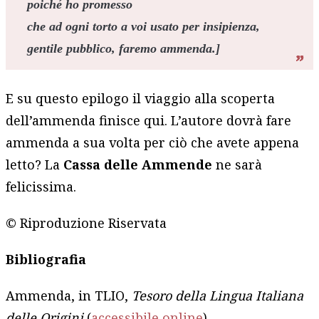
poiché ho promesso
che ad ogni torto a voi usato per insipienza,
gentile pubblico, faremo ammenda.]
E su questo epilogo il viaggio alla scoperta
dell’ammenda finisce qui. L’autore dovrà fare
ammenda a sua volta per ciò che avete appena
letto? La
Cassa delle Ammende
ne sarà
felicissima.
© Riproduzione Riservata
Bibliografia
Ammenda, in TLIO,
Tesoro della Lingua Italiana
delle Origini
(
accessibile online
).