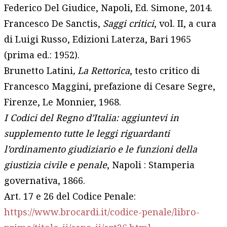
Federico Del Giudice, Napoli, Ed. Simone, 2014.
Francesco De Sanctis,
Saggi critici
, vol. II, a cura
di Luigi Russo, Edizioni Laterza, Bari 1965
(prima ed.: 1952).
Brunetto Latini
, La Rettorica
, testo critico di
Francesco Maggini, prefazione di Cesare Segre,
Firenze, Le Monnier, 1968.
I Codici del Regno d’Italia: aggiuntevi in
supplemento tutte le leggi riguardanti
l’ordinamento giudiziario e le funzioni della
giustizia civile e penale
, Napoli : Stamperia
governativa, 1866.
Art. 17 e 26 del Codice Penale:
https://www.brocardi.it/codice-penale/libro-