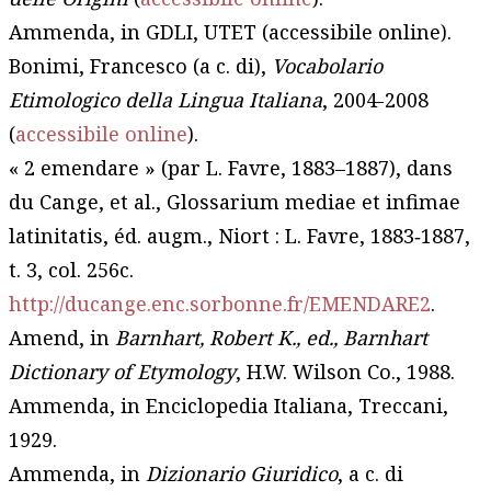
Ammenda, in GDLI, UTET (accessibile online).
Bonimi, Francesco (a c. di),
Vocabolario
Etimologico della Lingua Italiana
, 2004-2008
(
accessibile online
).
« 2 emendare » (par L. Favre, 1883–1887), dans
du Cange, et al., Glossarium mediae et infimae
latinitatis, éd. augm., Niort : L. Favre, 1883‑1887,
t. 3, col. 256c.
http://ducange.enc.sorbonne.fr/EMENDARE2
.
Amend, in
Barnhart, Robert K., ed., Barnhart
Dictionary of Etymology
, H.W. Wilson Co., 1988.
Ammenda, in Enciclopedia Italiana, Treccani,
1929.
Ammenda, in
Dizionario Giuridico
, a c. di