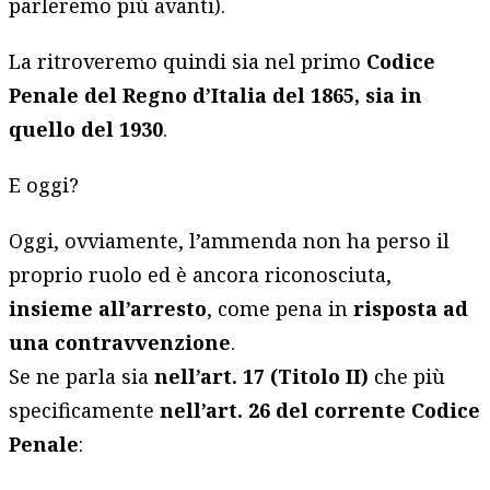
parleremo più avanti).
La ritroveremo quindi sia nel primo
Codice
Penale del Regno d’Italia del 1865, sia in
quello del 1930
.
E oggi?
Oggi, ovviamente, l’ammenda non ha perso il
proprio ruolo ed è ancora riconosciuta,
insieme all’arresto
, come pena in
risposta ad
una contravvenzione
.
Se ne parla sia
nell’art. 17 (Titolo II)
che più
specificamente
nell’art. 26 del corrente Codice
Penale
: