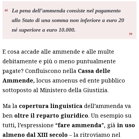
La pena dell’ammenda consiste nel pagamento
allo Stato di una somma non inferiore a euro 20
né superiore a euro 10.000.
E cosa accade alle ammende e alle multe
debitamente e più o meno puntualmente
pagate? Confluiscono nella
Cassa delle
Ammende,
locus amoenus ed ente pubblico
sottoposto al Ministero della Giustizia.
Ma la
copertura linguistica
dell’ammenda va
ben
oltre il reparto giuridico
. Un esempio su
tutti, l’espressione “
fare ammenda
”, già
in
uso
almeno dal
XIII secolo
– la ritroviamo nel