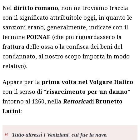
Nel
diritto romano
, non ne troviamo traccia
con il significato attribuitole oggi, in quanto le
sanzioni erano, generalmente, indicate con il
termine
POENAE
(che poi riguardassero la
frattura delle ossa o la confisca dei beni del
condannato, al nostro scopo importa in modo
relativo).
Appare per la
prima volta nel Volgare Italico
con il senso di “
risarcimento per un danno
”
intorno al 1260, nella
Rettorica
di
Brunetto
Latini
:
Tutto altressì i Veniziani, cui fue la nave,