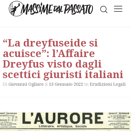
“La dreyfuseide si
acuisce”: l’Affaire
Dreyfus visto dagli
scettici giuristi italiani
Di
il
13 Gennaio 2022
in
Giovanni Ogliaro
Erudizioni Legali