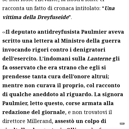
racconta un fatto di cronaca intitolato: “
Una
vittima della Dreyfuseide
”.
‹‹
Il deputato antidreyfusista Paulmier aveva
scritto una lettera al Ministro della guerra
invocando rigori contro i denigratori
dell’esercito. L’indomani sulla
Lanterne
gli
fa osservato che era strano che egli si
prendesse tanta cura dell’onore altrui;
mentre non curava il proprio, col racconto
di qualche aneddoto al riguardo. La signora
Paulmier, letto questo, corse armata alla
redazione del giornale
, e non trovatovi il
direttore Millerand,
assestò un colpo di