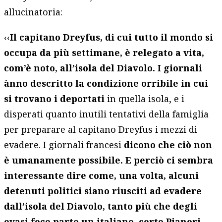
allucinatoria:
‹‹
Il capitano Dreyfus, di cui tutto il mondo si
occupa da più settimane, è relegato a vita,
com’è noto, all’isola del Diavolo. I giornali
ànno descritto la condizione orribile in cui
si trovano i deportati
in quella isola, e i
disperati quanto inutili tentativi della famiglia
per preparare al capitano Dreyfus i mezzi di
evadere. I giornali francesi
dicono che ciò non
è umanamente possibile. E perciò ci sembra
interessante dire come, una volta, alcuni
detenuti politici siano riusciti ad evadere
dall’isola del Diavolo, tanto più che degli
evasi fece parte un italiano, certo Pianori
,