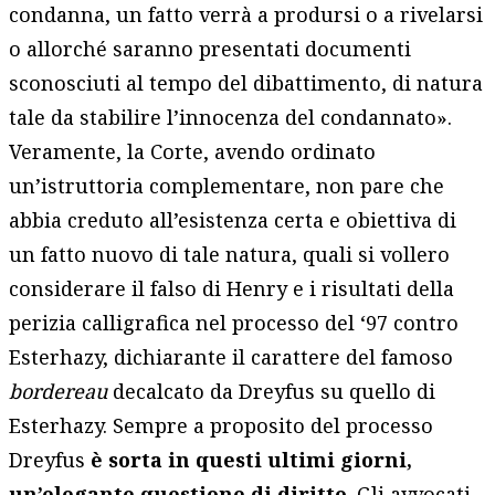
condanna, un fatto verrà a prodursi o a rivelarsi
o allorché saranno presentati documenti
sconosciuti al tempo del dibattimento, di natura
tale da stabilire l’innocenza del condannato».
Veramente, la Corte, avendo ordinato
un’istruttoria complementare, non pare che
abbia creduto all’esistenza certa e obiettiva di
un fatto nuovo di tale natura, quali si vollero
considerare il falso di Henry e i risultati della
perizia calligrafica nel processo del ‘97 contro
Esterhazy, dichiarante il carattere del famoso
bordereau
decalcato da Dreyfus su quello di
Esterhazy. Sempre a proposito del processo
Dreyfus
è sorta in questi ultimi giorni,
un’elegante questione di diritto
. Gli avvocati