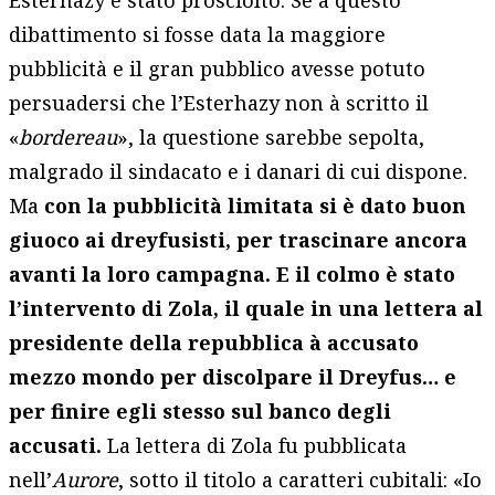
Esterhazy è stato prosciolto. Se a questo
dibattimento si fosse data la maggiore
pubblicità e il gran pubblico avesse potuto
persuadersi che l’Esterhazy non à scritto il
«
bordereau
», la questione sarebbe sepolta,
malgrado il sindacato e i danari di cui dispone.
Ma
con la pubblicità limitata si è dato buon
giuoco ai dreyfusisti, per trascinare ancora
avanti la loro campagna. E il colmo è stato
l’intervento di Zola, il quale in una lettera al
presidente della repubblica à accusato
mezzo mondo per discolpare il Dreyfus… e
per finire egli stesso sul banco degli
accusati.
La lettera di Zola fu pubblicata
nell’
Aurore
, sotto il titolo a caratteri cubitali: «Io