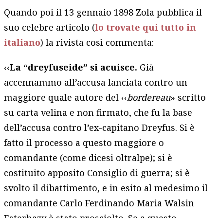
Quando poi il 13 gennaio 1898 Zola pubblica il
suo celebre articolo (
lo trovate qui tutto in
italiano
) la rivista così commenta:
‹‹
La “dreyfuseide” si acuisce.
Già
accennammo all’accusa lanciata contro un
maggiore quale autore del ‹‹
bordereau
» scritto
su carta velina e non firmato, che fu la base
dell’accusa contro l’ex-capitano Dreyfus. Si è
fatto il processo a questo maggiore o
comandante (come dicesi oltralpe); si è
costituito apposito Consiglio di guerra; si è
svolto il dibattimento, e in esito al medesimo il
comandante Carlo Ferdinando Maria Walsin