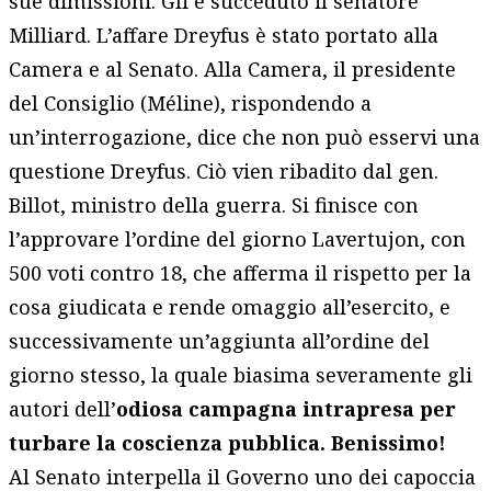
sue dimissioni. Gli è succeduto il senatore
Milliard. L’affare Dreyfus è stato portato alla
Camera e al Senato. Alla Camera, il presidente
del Consiglio (Méline), rispondendo a
un’interrogazione, dice che non può esservi una
questione Dreyfus. Ciò vien ribadito dal gen.
Billot, ministro della guerra. Si finisce con
l’approvare l’ordine del giorno Lavertujon, con
500 voti contro 18, che afferma il rispetto per la
cosa giudicata e rende omaggio all’esercito, e
successivamente un’aggiunta all’ordine del
giorno stesso, la quale biasima severamente gli
autori dell’
odiosa campagna intrapresa per
turbare la coscienza pubblica. Benissimo!
Al Senato interpella il Governo uno dei capoccia