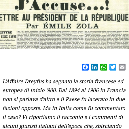
Facebook
LinkedIn
WhatsAp
Twitt
E
L’Affaire Dreyfus ha segnato la storia francese ed
europea di inizio ‘900. Dal 1894 al 1906 in Francia
non si parlava d’altro e il Paese fu lacerato in due
fazioni opposte. Ma in Italia come fu commentato
il caso? Vi riportiamo il racconto e i commenti di
alcuni giuristi italiani dell’epoca che, sbirciando