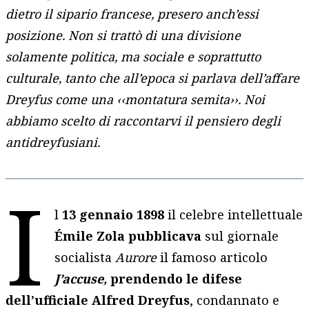
dietro il sipario francese, presero anch’essi
posizione. Non si trattò di una divisione
solamente politica, ma sociale e soprattutto
culturale, tanto che all’epoca si parlava dell’affare
Dreyfus come una ‹‹montatura semita››. Noi
abbiamo scelto di raccontarvi il pensiero degli
antidreyfusiani.
I
l
13 gennaio 1898
il celebre intellettuale
Émile Zola pubblicava
sul giornale
socialista
Aurore
il famoso articolo
J’accuse,
prendendo le difese
dell’ufficiale Alfred Dreyfus
, condannato e