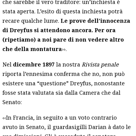
che sarebbe il vero traditore: un’inchiesta è
stata aperta. L’esito di questa inchiesta potrà
recare qualche lume.
Le prove dell’innocenza
di Dreyfus si attendono ancora. Per ora
(ripetiamo) a noi pare di non vedere altro
che della montatura
››.
Nel
dicembre 1897
la nostra
Rivista penale
riporta l’ennesima conferma che no, non può
esistere una “questione” Dreyfus, nonostante
fosse stata valutata sia dalla Camera che dal
Senato:
‹‹In Francia, in seguito a un voto contrario
avuto in Senato, il guardasigilli Darian à dato le