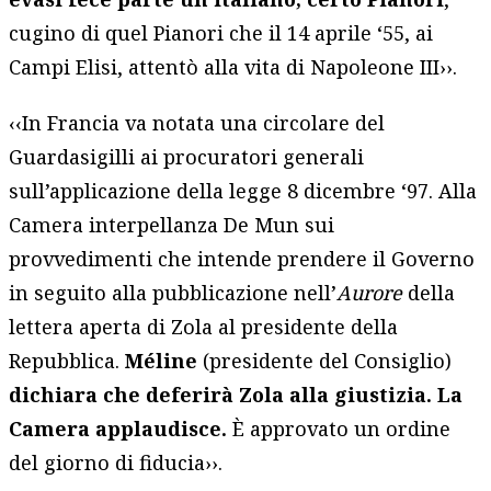
cugino di quel Pianori che il 14 aprile ‘55, ai
Campi Elisi, attentò alla vita di Napoleone III››.
‹‹In Francia va notata una circolare del
Guardasigilli ai procuratori generali
sull’applicazione della legge 8 dicembre ‘97. Alla
Camera interpellanza De Mun sui
provvedimenti che intende prendere il Governo
in seguito alla pubblicazione nell’
Aurore
della
lettera aperta di Zola al presidente della
Repubblica.
Méline
(presidente del Consiglio)
dichiara che deferirà Zola alla giustizia. La
Camera applaudisce.
È approvato un ordine
del giorno di fiducia››.