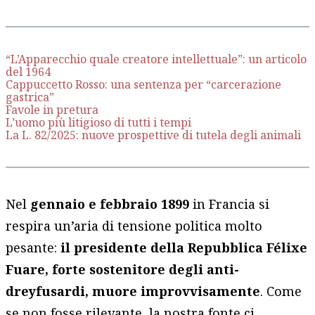
“L’Apparecchio quale creatore intellettuale”: un articolo
del 1964
Cappuccetto Rosso: una sentenza per “carcerazione
gastrica”
Favole in pretura
L’uomo più litigioso di tutti i tempi
La L. 82/2025: nuove prospettive di tutela degli animali
Nel
gennaio e febbraio 1899
in Francia si
respira un’aria di tensione politica molto
pesante:
il presidente della Repubblica Félixe
Fuare, forte sostenitore degli anti-
dreyfusardi, muore improvvisamente
. Come
se non fosse rilevante, la nostra fonte ci