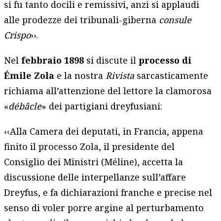
si fu tanto docili e remissivi, anzi si applaudi
alle prodezze dei tribunali-giberna
consule
Crispo
››.
Nel
febbraio 1898
si discute il
processo di
Émile Zola
e la nostra
Rivista
sarcasticamente
richiama all’attenzione del lettore la clamorosa
«
débâcle
» dei partigiani dreyfusiani:
‹‹Alla Camera dei deputati, in Francia, appena
finito il processo Zola, il presidente del
Consiglio dei Ministri (Méline), accetta la
discussione delle interpellanze sull’affare
Dreyfus, e fa dichiarazioni franche e precise nel
senso di voler porre argine al perturbamento