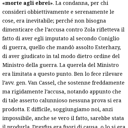
«morte agli ebrei»
. La condanna, per chi
consideri obbiettivamente e serenamente le
cose, era inevitabile; perché non bisogna
dimenticare che l’accusa contro Zola rifletteva il
fatto di aver egli imputato al secondo Coniglio
di guerra, quello che mandò assolto Esterhazy,
di aver giudicato in tal modo dietro ordine del
Ministro della guerra. La querela del Ministro
era limitata a questo punto. Ben lo fece rilevare
l’avv. gen. Van Cassel, che sostenne freddamente
ma rigidamente l’accusa, notando appunto che
di tale asserto calunnioso nessuna prova si era
prodotta. E difficile, soggiungiamo noi, anzi
impossibile, anche se vero il fatto, sarebbe stata
il produrla. Dreyfus era fuori di causa, o lo si era