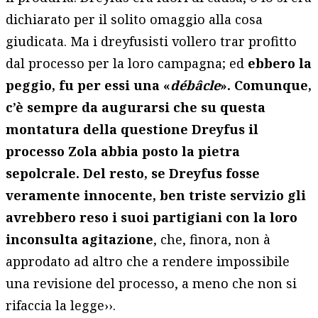
dichiarato per il solito omaggio alla cosa
giudicata. Ma i dreyfusisti vollero trar profitto
dal processo per la loro campagna; ed
ebbero la
peggio, fu per essi una «
débâcle
». Comunque,
c’è sempre da augurarsi che su questa
montatura della questione Dreyfus il
processo Zola abbia posto la pietra
sepolcrale. Del resto, se Dreyfus fosse
veramente innocente, ben triste servizio gli
avrebbero reso i suoi partigiani con la loro
inconsulta agitazione
, che, finora, non à
approdato ad altro che a rendere impossibile
una revisione del processo, a meno che non si
rifaccia la legge››.