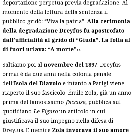
deportazione perpetua previa degradazione. Al
momento della lettura della sentenza il
pubblico gridò: “Viva la patria”.
Alla cerimonia
della degradazione Dreyfus fu apostrofato
dall’ufficialità al grido di “Giuda”. La folla al
di fuori urlava: “A morte”
››.
Saltiamo poi al
novembre del 1897
: Dreyfus
ormai è da due anni nella colonia penale
dell’
Isola del Diavolo
e intanto a Parigi viene
riaperto il suo fascicolo. Émile Zola, già un anno
prima del famosissimo
J’accuse
, pubblica sul
quotidiano
Le Figaro
un articolo in cui
giustificava il suo impegno nella difesa di
Dreyfus. E mentre
Zola invocava il suo amore