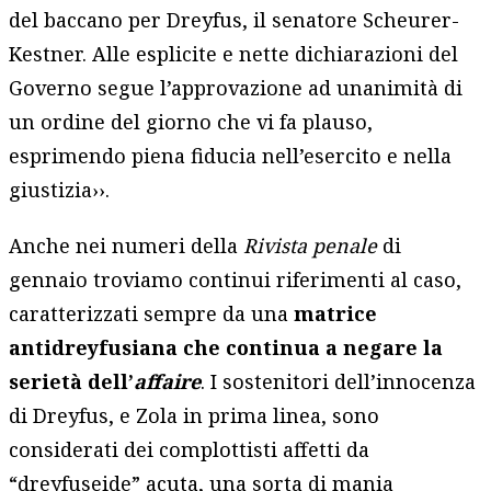
del baccano per Dreyfus, il senatore Scheurer-
Kestner. Alle esplicite e nette dichiarazioni del
Governo segue l’approvazione ad unanimità di
un ordine del giorno che vi fa plauso,
esprimendo piena fiducia nell’esercito e nella
giustizia››.
Anche nei numeri della
Rivista penale
di
gennaio troviamo continui riferimenti al caso,
caratterizzati sempre da una
matrice
antidreyfusiana che continua a negare la
serietà dell’
affaire
. I sostenitori dell’innocenza
di Dreyfus, e Zola in prima linea, sono
considerati dei complottisti affetti da
“dreyfuseide” acuta, una sorta di mania