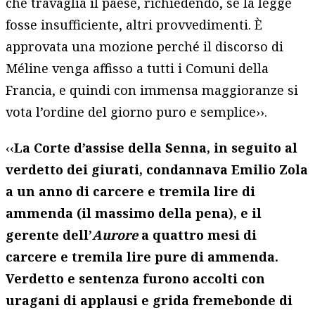
che travaglia il paese, richiedendo, se la legge
fosse insufficiente, altri provvedimenti. È
approvata una mozione perché il discorso di
Méline venga affisso a tutti i Comuni della
Francia, e quindi con immensa maggioranze si
vota l’ordine del giorno puro e semplice››.
‹‹
La Corte d’assise della Senna, in seguito al
verdetto dei giurati, condannava Emilio Zola
a un anno di carcere e tremila lire di
ammenda (il massimo della pena), e il
gerente dell’
Aurore
a quattro mesi di
carcere e tremila lire pure di ammenda.
Verdetto e sentenza furono accolti con
uragani di applausi e grida fremebonde di