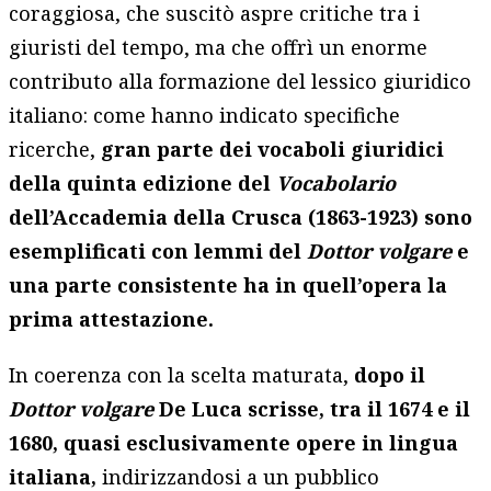
coraggiosa, che suscitò aspre critiche tra i
giuristi del tempo, ma che offrì un enorme
contributo alla formazione del lessico giuridico
italiano: come hanno indicato specifiche
ricerche,
gran parte dei vocaboli giuridici
della quinta edizione del
Vocabolario
dell’Accademia della Crusca (1863-1923) sono
esemplificati con lemmi del
Dottor volgare
e
una parte consistente ha in quell’opera la
prima attestazione.
In coerenza con la scelta maturata,
dopo il
Dottor volgare
De Luca scrisse, tra il 1674 e il
1680, quasi esclusivamente opere in lingua
italiana,
indirizzandosi a un pubblico