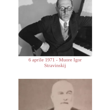
6 aprile 1971 - Muore Igor
Stravinskij