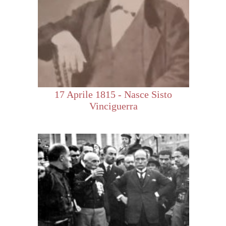
17 Aprile 1815 - Nasce Sisto
Vinciguerra