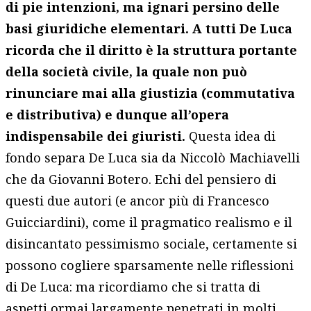
di pie intenzioni, ma ignari persino delle
basi giuridiche elementari. A tutti De Luca
ricorda che il diritto è la struttura portante
della società civile, la quale non può
rinunciare mai alla giustizia (commutativa
e distributiva) e dunque all’opera
indispensabile dei giuristi.
Questa idea di
fondo separa De Luca sia da Niccolò Machiavelli
che da Giovanni Botero. Echi del pensiero di
questi due autori (e ancor più di Francesco
Guicciardini), come il pragmatico realismo e il
disincantato pessimismo sociale, certamente si
possono cogliere sparsamente nelle riflessioni
di De Luca: ma ricordiamo che si tratta di
aspetti ormai largamente penetrati in molti