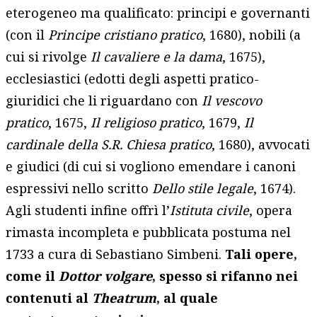
eterogeneo ma qualificato: principi e governanti
(con il
Principe cristiano pratico
, 1680), nobili (a
cui si rivolge
Il cavaliere e la dama
, 1675),
ecclesiastici (edotti degli aspetti pratico-
giuridici che li riguardano con
Il vescovo
pratico
, 1675,
Il religioso pratico
, 1679,
Il
cardinale della S.R. Chiesa pratico
, 1680), avvocati
e giudici (di cui si vogliono emendare i canoni
espressivi nello scritto
Dello stile legale
, 1674).
Agli studenti infine offrì l’
Istituta civile
, opera
rimasta incompleta e pubblicata postuma nel
1733 a cura di Sebastiano Simbeni.
Tali opere,
come il
Dottor volgare
, spesso si rifanno nei
contenuti al
Theatrum
, al quale