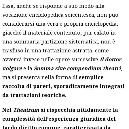
Essa, anche se risponde a suo modo alla
vocazione enciclopedica seicentesca, non può
considerarsi una vera e propria enciclopedia,
giacché il materiale contenuto, pur calato in
una sommaria partizione sistematica, non è
trasfuso in una trattazione astratta, come
avverrà invece nelle opere successive
Il
dottor
volgare
e la
Summa sive compendium theatri
,
ma si presenta nella forma di
semplice
raccolta di pareri, sporadicamente integrati
da trattazioni teoriche.
Nel
Theatrum
si rispecchia nitidamente la
complessità dell’esperienza giuridica del
tardo diritto comune, caratterizzata da