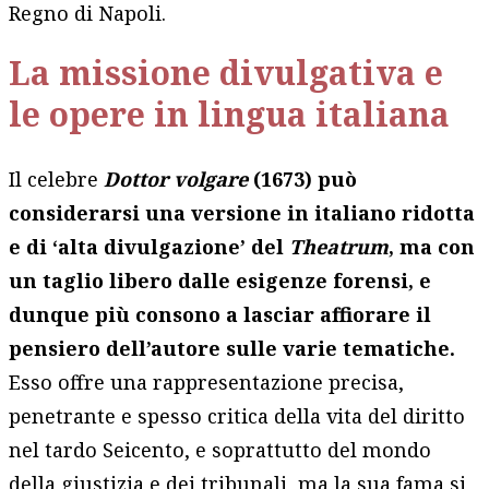
Regno di Napoli.
La missione divulgativa e
le opere in lingua italiana
Il celebre
Dottor volgare
(1673) può
considerarsi una versione in italiano ridotta
e di ‘alta divulgazione’ del
Theatrum
, ma con
un taglio libero dalle esigenze forensi, e
dunque più consono a lasciar affiorare il
pensiero dell’autore sulle varie tematiche.
Esso offre una rappresentazione precisa,
penetrante e spesso critica della vita del diritto
nel tardo Seicento, e soprattutto del mondo
della giustizia e dei tribunali, ma la sua fama si