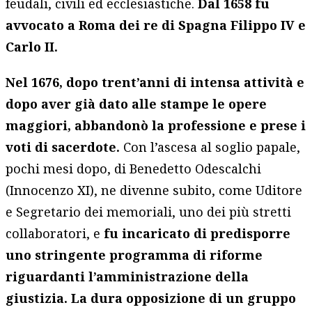
feudali, civili ed ecclesiastiche.
Dal 1658 fu
avvocato a Roma dei re di Spagna Filippo IV e
Carlo II.
Nel 1676, dopo trent’anni di intensa attività e
dopo aver già dato alle stampe le opere
maggiori, abbandonò la professione e prese i
voti di sacerdote.
Con l’ascesa al soglio papale,
pochi mesi dopo, di Benedetto Odescalchi
(Innocenzo XI), ne divenne subito, come Uditore
e Segretario dei memoriali, uno dei più stretti
collaboratori, e
fu incaricato di predisporre
uno stringente programma di riforme
riguardanti l’amministrazione della
giustizia. La dura opposizione di un gruppo