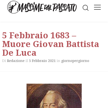
5 Febbraio 1683 –
Muore Giovan Battista
De Luca
Di
il
5 Febbraio 2021
in
Redazione
giornopergiorno