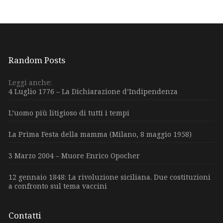
Random Posts
Leggi anche:
4 Luglio 1776 – La Dichiarazione d’Indipendenza
L’uomo più litigioso di tutti i tempi
La Prima Festa della mamma (Milano, 8 maggio 1958)
3 Marzo 2004 – Muore Enrico Opocher
12 gennaio 1848: La rivoluzione siciliana. Due costituzioni
a confronto sul tema vaccini
Contatti