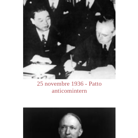
25 novembre 1936 - Patto
anticomintern