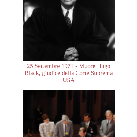
25 Settembre 1971 - Muore Hugo
Black, giudice della Corte Suprema
USA