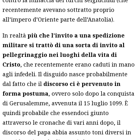
contro la minaccia dei turchi selgiuchidi (che
recentemente avevano sottratto proprio
all’impero d’Oriente parte dell’Anatolia).
In realtà
più che l’invito a una spedizione
militare si trattò di una sorta di invito al
pellegrinaggio nei luoghi della vita di
Cristo
, che recentemente erano caduti in mano
agli infedeli. Il disguido nasce probabilmente
dal fatto che il
discorso ci è pervenuto in
forma postuma
, ovvero solo dopo la conquista
di Gerusalemme, avvenuta il 15 luglio 1099. È
quindi probabile che essendoci giunto
attraverso le cronache di vari anni dopo, il
discorso del papa abbia assunto toni diversi in