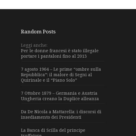
Random Posts
Leggi anche:
Per le donne francesi è stato illegale
portare i pantaloni fino al 2013
7 agosto 1964 – Le prime “ombre sulla
Repubblica”: il malore di Segni al
Quirinale e il “Piano Solo”
7 Ottobre 1879 – Germania e Austria
Ungheria creano la Duplice alleanza
Da De Nicola a Mattarella: i discorsi di
insediamento dei Presidenti
La Banca di Scilla del principe
truffatore