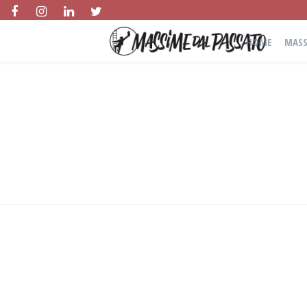
HOME
MASS