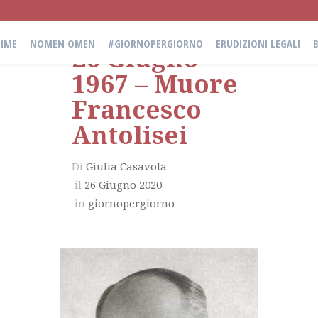
IME
NOMEN OMEN
#GIORNOPERGIORNO
ERUDIZIONI LEGALI
26 Giugno
1967 – Muore
Francesco
Antolisei
Di
Giulia Casavola
il
26 Giugno 2020
in
giornopergiorno