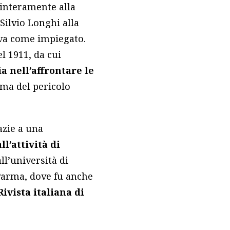
 interamente alla
Silvio Longhi alla
ava come impiegato.
l 1911, da cui
ia nell’affrontare le
ema del pericolo
azie a una
ll’attività di
l’università di
 Parma, dove fu anche
Rivista italiana di