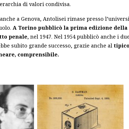
erarchia di valori condivisa.
nche a Genova, Antolisei rimase presso l’universit
uolo.
A Torino pubblicò la prima edizione della
tto penale
, nel 1947. Nel 1954 pubblicò anche i du
 ebbe subito grande successo, grazie anche al
tipico
ineare, comprensibile.