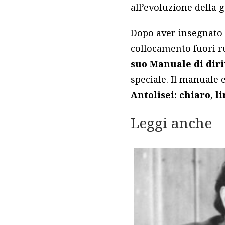
all’evoluzione della g
Dopo aver insegnato a
collocamento fuori r
suo Manuale di diri
speciale. Il manuale
Antolisei: chiaro, l
Leggi anche