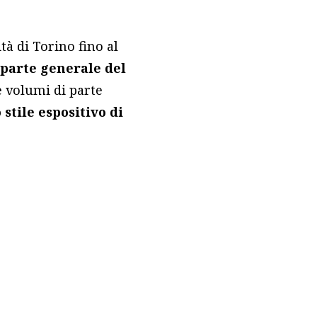
à di Torino fino al
 parte generale del
e volumi di parte
 stile espositivo di