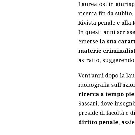
Laureatosi in giuris
ricerca fin da subito
Rivista penale e alla
In questi anni scriss
emerse
la sua caratt
materie criminalis
astratto, suggerendo
Vent’anni dopo la lau
monografia sull’azion
ricerca a tempo pie
Sassari, dove insegnò
preside di facoltà e d
diritto penale
, assi