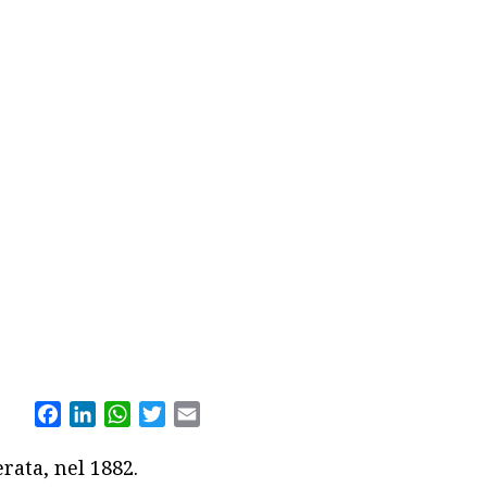
Facebook
LinkedIn
WhatsApp
Twitter
Email
rata, nel 1882.