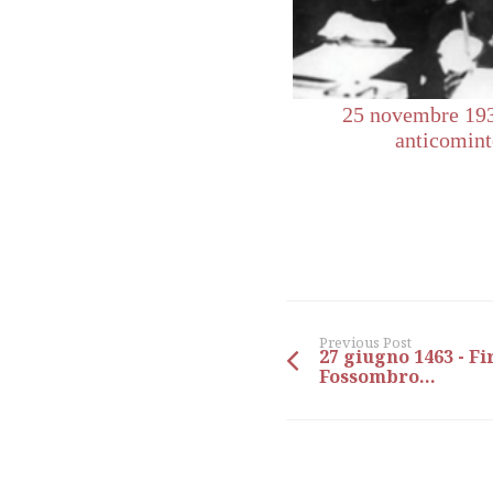
25 novembre 193
anticomint
Previous Post
27 giugno 1463 - Fir
Fossombro...