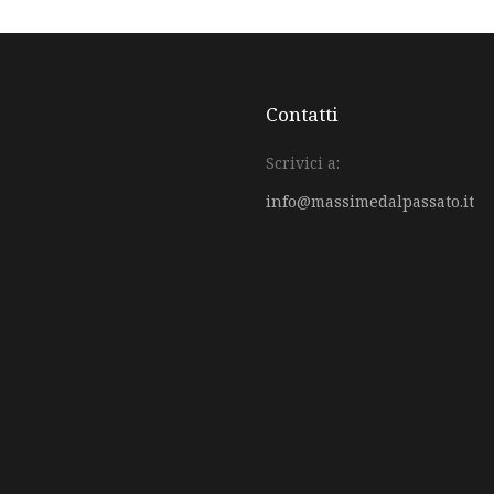
Contatti
Scrivici a:
info@massimedalpassato.it