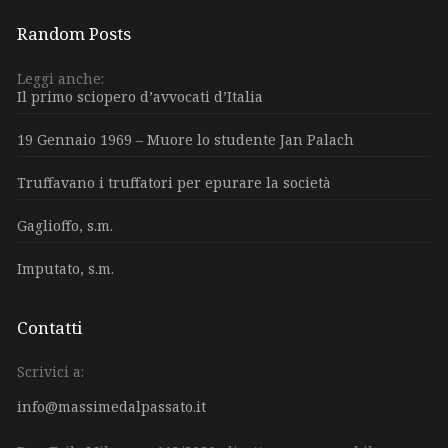
Random Posts
Leggi anche:
Il primo sciopero d’avvocati d’Italia
19 Gennaio 1969 – Muore lo studente Jan Palach
Truffavano i truffatori per epurare la società
Gaglioffo, s.m.
Imputato, s.m.
Contatti
Scrivici a:
info@massimedalpassato.it