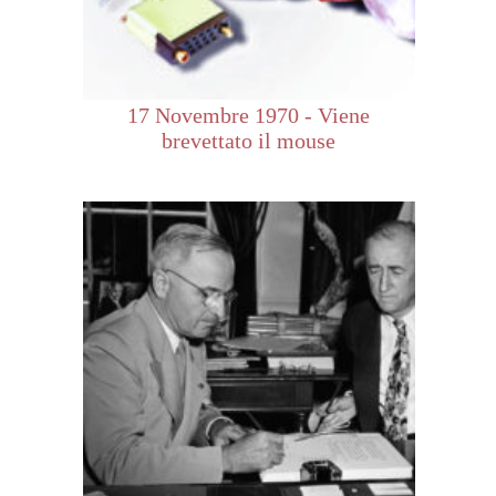
17 Novembre 1970 - Viene
brevettato il mouse