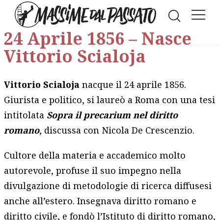
Facebook
LinkedIn
WhatsAp
Twitt
E
24 Aprile 1856 – Nasce
Vittorio Scialoja
Vittorio Scialoja
nacque il 24 aprile 1856.
Giurista e politico, si laureò a Roma con una tesi
intitolata
Sopra il precarium nel diritto
romano
, discussa con Nicola De Crescenzio.
Cultore della materia e accademico molto
autorevole, profuse il suo impegno nella
divulgazione di metodologie di ricerca diffusesi
anche all’estero. Insegnava diritto romano e
diritto civile, e fondò l’Istituto di diritto romano,