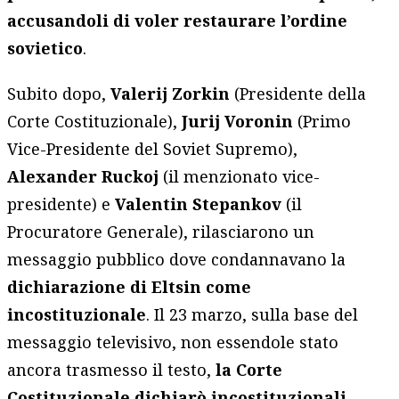
accusandoli di voler restaurare l’ordine
sovietico
.
Subito dopo,
Valerij Zorkin
(Presidente della
Corte Costituzionale),
Jurij Voronin
(Primo
Vice-Presidente del Soviet Supremo),
Alexander Ruckoj
(il menzionato vice-
presidente) e
Valentin Stepankov
(il
Procuratore Generale), rilasciarono un
messaggio pubblico dove condannavano la
dichiarazione di Eltsin come
incostituzionale
. Il 23 marzo, sulla base del
messaggio televisivo, non essendole stato
ancora trasmesso il testo,
la Corte
Costituzionale dichiarò incostituzionali