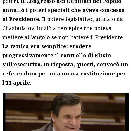
poteri.
Il Congresso dei Deputati del Popolo
annullò i poteri speciali che aveva concesso
al Presidente.
Il potere legislativo, guidato da
Chasbulatov, iniziò a percepire che poteva
mettere all’angolo se non battere il Presidente.
La tattica era semplice: erodere
progressivamente il controllo di Eltsin
sull’esecutivo. In risposta, questi, convocò un
referendum per una nuova costituzione per
l’11 aprile.