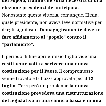
del Popolo, tranne che sulla necessità di una
elezione presidenziale anticipata.
Nonostante questa vittoria, comunque, Eltsin,
quale presidente, non aveva leve normative per
dargli significato.
Demagogicamente dovette
fare affidamento al “popolo” contro il
“parlamento”.
Il periodo di fine aprile-inizio luglio vide una
c
ostituente volta a scrivere una nuova
costituzione per il Paese
. Il compromesso
venne trovato e la bozza approvata per il
12
luglio
. C’era però un problema:
la nuova
costituzione prevedeva una ristrutturazione
del legislativo in una camera bassa e in una