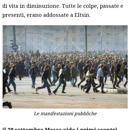
di vita in diminuzione. Tutte le colpe, passate e
presenti, erano addossate a Eltsin.
Le manifestazioni pubbliche
I
l 28 settembre Mosca vide i primi scontri