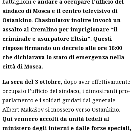
battaglioni e
andare a occupare l’ufficio del
sindaco di Mosca e il centro televisivo di
Ostankino
.
Chasbulatov inoltre invocò un
assalto al Cremlino per imprigionare “il
criminale e usurpatore Eltsin”. Questi
rispose firmando un decreto alle ore 16:00
che dichiarava lo stato di emergenza nella
città di Mosca.
La sera del 3 ottobre
, dopo aver effettivamente
occupato l’ufficio del sindaco, i dimostranti pro-
parlamento e i soldati guidati dal generale
Albert Makašov si mossero verso Ostankino.
Qui vennero accolti da unità fedeli al
ministero degli interni e dalle forze speciali,