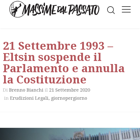
21 Settembre 1993 –
Eltsin sospende il
Parlamento e annulla
la Costituzione
Di
il
21 Settembre 2020
Brenno Bianchi
in
,
Erudizioni Legali
giornopergiorno