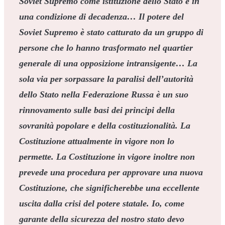
Soviet Supremo come istituzione dello Stato è in
una condizione di decadenza…
Il potere del
Soviet Supremo è stato catturato da un gruppo di
persone che lo hanno trasformato nel quartier
generale di una opposizione intransigente
… La
sola via per sorpassare la paralisi dell’autorità
dello Stato nella Federazione Russa è un suo
rinnovamento sulle basi dei principi della
sovranità popolare e della costituzionalità
.
La
Costituzione attualmente in vigore non lo
permette. La Costituzione in vigore inoltre non
prevede una procedura per approvare una nuova
Costituzione, che significherebbe una eccellente
uscita dalla crisi del potere statale. Io, come
g
arante della sicurezza del nostro stato devo