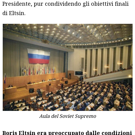
Presidente, pur condividendo gli obiettivi finali
di Eltsin.
Aula del Soviet Supremo
Boris Eltsin era preoccupato dalle condizioni