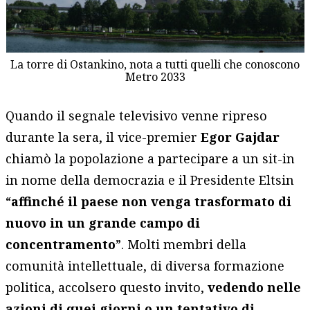
La torre di Ostankino, nota a tutti quelli che conoscono
Metro 2033
Quando il segnale televisivo venne ripreso
durante la sera, il vice-premier
Egor Gajdar
chiamò la popolazione a partecipare a un sit-in
in nome della democrazia e il Presidente Eltsin
“
affinché il paese non venga trasformato di
nuovo in un grande campo di
concentramento
”. Molti membri della
comunità intellettuale, di diversa formazione
politica, accolsero questo invito,
vedendo nelle
azioni di quei giorni o un tentativo di