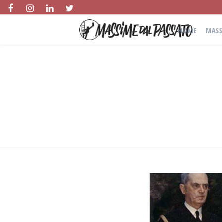
HOME
MASS