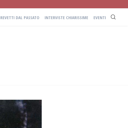
BREVETTI DAL PASSATO
INTERVISTE CHIARISSIME
EVENTI