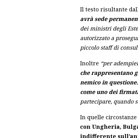
Il testo risultante d
avrà sede permanente
dei ministri degli Es
autorizzato a prosegui
piccolo staff di consul
Inoltre
“per adempiere
che rappresentano gli
nemico in questione. 
come uno dei firmatar
partecipare, quando s
In quelle circostanz
con Ungheria, Bulg
indifferente sull’an