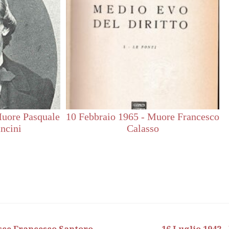
uore Pasquale
10 Febbraio 1965 - Muore Francesco
ncini
Calasso