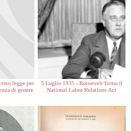
creto legge per
5 Luglio 1935 - Roosevelt firma il
lenza di genere
National Labor Relations Act