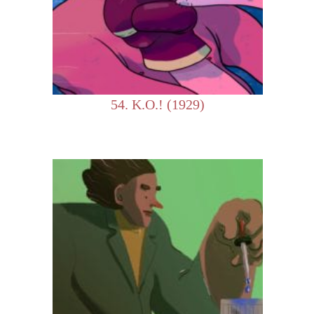
54. K.O.! (1929)