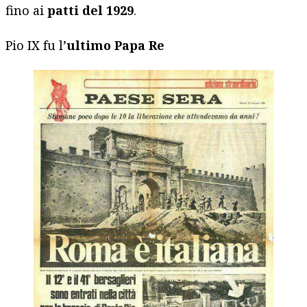
fino ai
patti del 1929
.
Pio IX fu l’
ultimo Papa Re