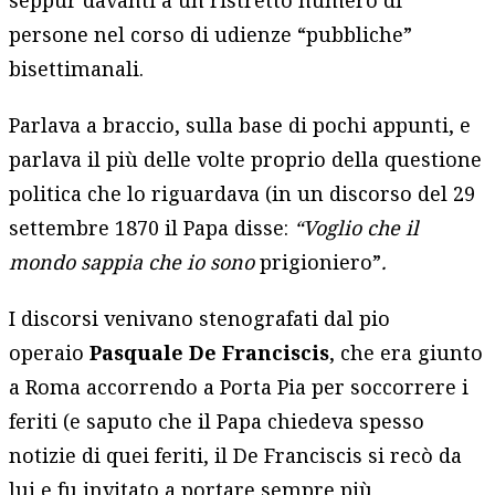
persone nel corso di udienze “pubbliche”
bisettimanali.
Parlava a braccio, sulla base di pochi appunti, e
parlava il più delle volte proprio della questione
politica che lo riguardava (in un discorso del 29
settembre 1870 il Papa disse:
“Voglio che il
mondo sappia che io sono
prigioniero”
.
I discorsi venivano stenografati dal pio
operaio
Pasquale De Franciscis
, che era giunto
a Roma accorrendo a Porta Pia per soccorrere i
feriti (e saputo che il Papa chiedeva spesso
notizie di quei feriti, il De Franciscis si recò da
lui e fu invitato a portare sempre più