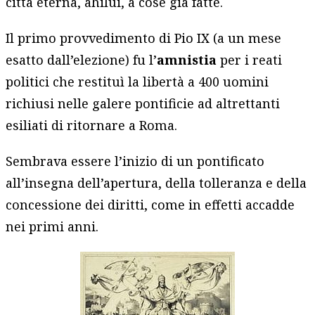
città eterna, ahilui, a cose già fatte.
Il primo provvedimento di Pio IX (a un mese
esatto dall’elezione) fu l’
amnistia
per i reati
politici che restituì la libertà a 400 uomini
richiusi nelle galere pontificie ad altrettanti
esiliati di ritornare a Roma.
Sembrava essere l’inizio di un pontificato
all’insegna dell’apertura, della tolleranza e della
concessione dei diritti, come in effetti accadde
nei primi anni.