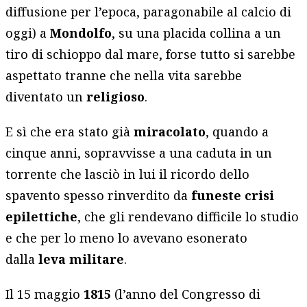
diffusione per l’epoca, paragonabile al calcio di
oggi) a
Mondolfo
, su una placida collina a un
tiro di schioppo dal mare, forse tutto si sarebbe
aspettato tranne che nella vita sarebbe
diventato un
religioso
.
E sì che era stato già
miracolato
, quando a
cinque anni, sopravvisse a una caduta in un
torrente che lasciò in lui il ricordo dello
spavento spesso rinverdito da
funeste crisi
epilettiche
, che gli rendevano difficile lo studio
e che per lo meno lo avevano esonerato
dalla
leva militare
.
Il 15 maggio
1815
(l’anno del Congresso di