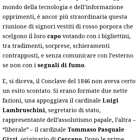
mondo della tecnologia e dell’informazione
opprimenti, è ancor più straordinaria questa
riunione di signori vestiti di rosso porpora che
scelgono il loro
capo
votando con i bigliettini,
tra tradimenti, sorprese, schieramenti
contrapposti, e senza comunicare con l’esterno
se non con i
segnali di fumo
.
E, si diceva, il Conclave del 1846 non aveva certo
un esito scontato. Si erano formate due nette
fazioni, una appoggiava il cardinale
Luigi
Lambruschini
, segretario di stato,
rappresentante dell’assolutismo papale, l’altra –
“liberale” – il cardinale
Tommaso Pasquale
Gizzi
, originario di
Ceccano
. Dopo le prime