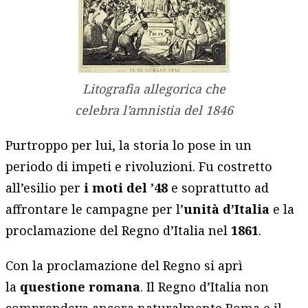
Litografia allegorica che
celebra l’amnistia del 1846
Purtroppo per lui, la storia lo pose in un
periodo di impeti e rivoluzioni. Fu costretto
all’esilio per
i moti del ’48
e soprattutto ad
affrontare le campagne per l’
unità d’Italia
e la
proclamazione del Regno d’Italia nel
1861
.
Con la proclamazione del Regno si aprì
la
questione romana
. Il Regno d’Italia non
comprendeva ancora naturalmente Roma e il