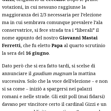
votazioni, in cui nessuno raggiunse la
maggioranza dei 2/3 necessaria per l’elezione
ma in cui sembrava comunque prevalere l’ala
conservatrice, si fece strada tra i “liberali” il
nome appunto del nostro
Giovanni Mastai
Ferretti
, che fu eletto
Papa
al quarto scrutinio
la sera del
16 giugno
.
Dato però che si era fatto tardi, si scelse di
annunciare il
gaudium magnum
la mattina
successiva. Solo che la voce dell’elezione – e non
si sa come – iniziò a spargersi nei palazzi
romani e nelle strade. Gli exit poll (mai fidarsi)
davano per vincitore certo il cardinal Gizzi e un