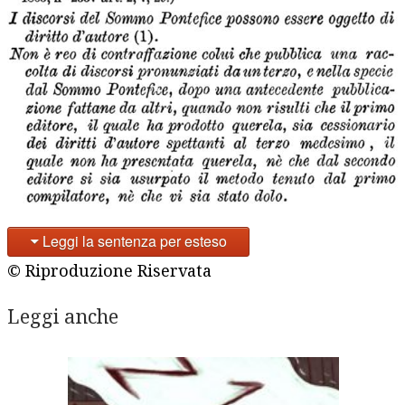
Leggi la sentenza per esteso
© Riproduzione Riservata
Leggi anche