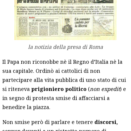
la notizia della presa di Roma
Il Papa non riconobbe nè il Regno d’Italia nè la
sua capitale. Ordinò ai cattolici di non
partecipare alla vita pubblica di uno stato di cui
si riteneva
prigioniero politico
(
non expedit
) e
in segno di protesta smise di affacciarsi a
benedire la piazza.
Non smise però di parlare e tenere
discorsi
,
seppur davanti a un ristretto numero di