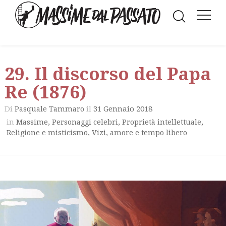
29. Il discorso del Papa
Re (1876)
Di
il
31 Gennaio 2018
Pasquale Tammaro
in
,
,
,
Massime
Personaggi celebri
Proprietà intellettuale
,
Religione e misticismo
Vizi, amore e tempo libero