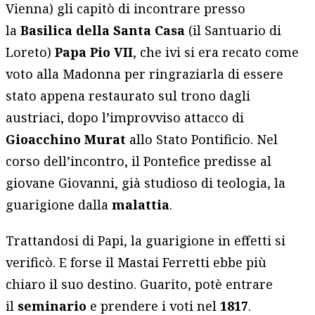
Vienna) gli capitò di incontrare presso
la
Basilica della Santa Casa
(il Santuario di
Loreto)
Papa Pio VII
, che ivi si era recato come
voto alla Madonna per ringraziarla di essere
stato appena restaurato sul trono dagli
austriaci, dopo l’improvviso attacco di
Gioacchino Murat
allo Stato Pontificio. Nel
corso dell’incontro, il Pontefice predisse al
giovane Giovanni, già studioso di teologia, la
guarigione dalla
malattia
.
Trattandosi di Papi, la guarigione in effetti si
verificò. E forse il Mastai Ferretti ebbe più
chiaro il suo destino. Guarito, potè entrare
il
seminario
e prendere i voti nel
1817
.