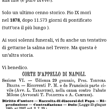
alla fine (è pure breve!).
Solo un ultimo cenno storico. Pio IX morì
nel
1878
, dopo 11.573 giorni di pontificato
(tutt’ora il più lungo ).
Ai suoi solenni funerali, vi fu anche un tentativo
di gettarne la salma nel Tevere. Ma questa è
un’altra storia.
Vi benedico.