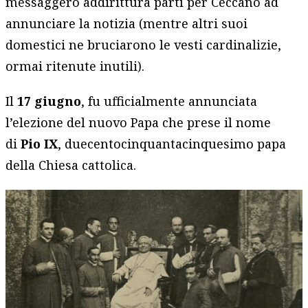
messaggero addirittura partì per Ceccano ad
annunciare la notizia (mentre altri suoi
domestici ne bruciarono le vesti cardinalizie,
ormai ritenute inutili).
Il
17 giugno
, fu ufficialmente annunciata
l’elezione del nuovo Papa che prese il nome
di
Pio IX
, duecentocinquantacinquesimo papa
della Chiesa cattolica.