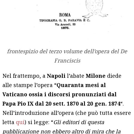
frontespizio del terzo volume dell’opera del De
Franciscis
Nel frattempo, a
Napoli
l’abate
Milone
diede
alle stampe l’opera “
Quaranta mesi al
Vaticano ossia i discorsi pronunziati dal
Papa Pio IX dal 20 sett. 1870 al 20 gen. 1874
“.
Nell’introduzione all’opera (che può tutta essere
letta
qui
) si legge: “
Gli editori di questa
pubblicazione non ebbero altro di mira che la