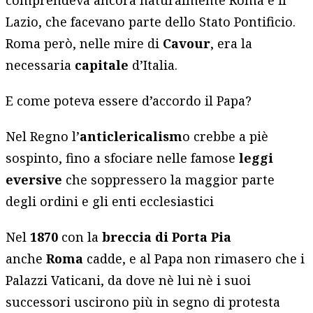
Lazio, che facevano parte dello Stato Pontificio.
Roma però, nelle mire di
Cavour
, era la
necessaria
capitale
d’Italia.
E come poteva essere d’accordo il Papa?
Nel Regno l’
anticlericalism
o crebbe a piè
sospinto, fino a sfociare nelle famose
leggi
eversive
che soppressero la maggior parte
degli ordini e gli enti ecclesiastici
Nel
1870
con la
breccia di Porta Pia
anche
Roma
cadde, e al Papa non rimasero che i
Palazzi Vaticani, da dove nè lui nè i suoi
successori uscirono più in segno di protesta