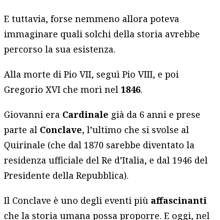
E tuttavia, forse nemmeno allora poteva
immaginare quali solchi della storia avrebbe
percorso la sua esistenza.
Alla morte di Pio VII, seguì Pio VIII, e poi
Gregorio XVI che morì nel
1846
.
Giovanni era
Cardinale
già da 6 anni e prese
parte al
Conclave
, l’ultimo che si svolse al
Quirinale (che dal 1870 sarebbe diventato la
residenza ufficiale del Re d’Italia, e dal 1946 del
Presidente della Repubblica).
Il Conclave è uno degli eventi più
affascinanti
che la storia umana possa proporre. E oggi, nel